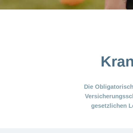
Kran
Die Obligatorisc
Versicherungssch
gesetzlichen 