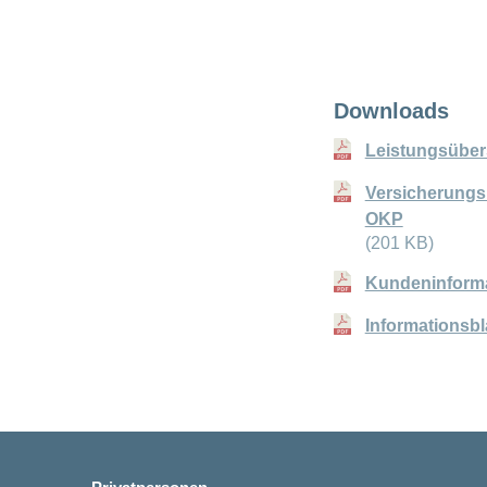
Downloads
Leistungsüber
Versicherung
OKP
(201 KB)
Kundeninform
Informationsbl