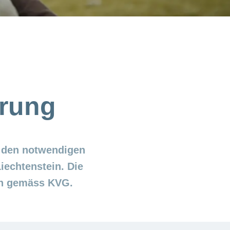
erung
t den notwendigen
iechtenstein. Die
en gemäss KVG.