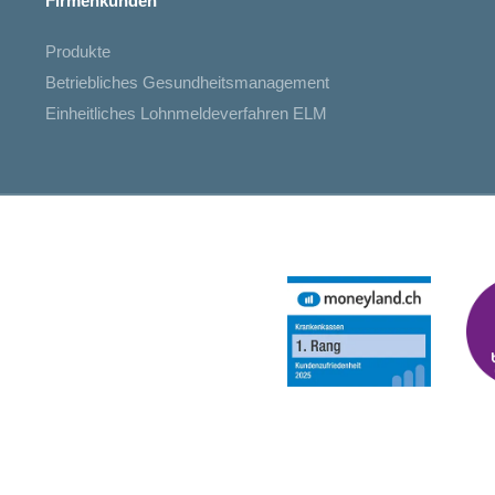
Firmenkunden
Produkte
Betriebliches Gesundheitsmanagement
Einheitliches Lohnmeldeverfahren ELM