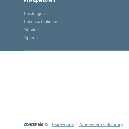
Privatpersonen
Leistungen
Lebenssituationen
Service
Sparen
©
Impressum
Datenschutzerklärung