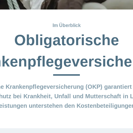
Im Überblick
Obligatorische
kenpflegeversich
he Krankenpflegeversicherung (OKP) garantier
utz bei Krankheit, Unfall und Mutterschaft in L
Leistungen unterstehen den Kostenbeteiligung