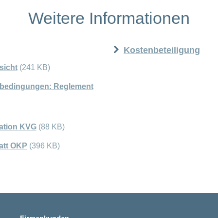
Weitere Informationen
Kostenbeteiligung
sicht
(241 KB)
sbedingungen: Reglement
ation KVG
(88 KB)
att OKP
(396 KB)