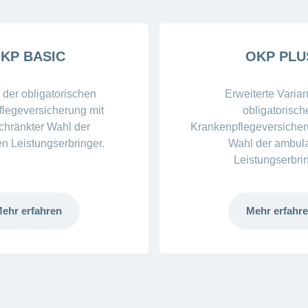
KP BASIC
OKP PLU
 der obligatorischen
Erweiterte Varian
legeversicherung mit
obligatorisch
chränkter Wahl der
Krankenpflegeversicheru
n Leistungserbringer.
Wahl der ambul
Leistungserbrin
ehr erfahren
Mehr erfahr