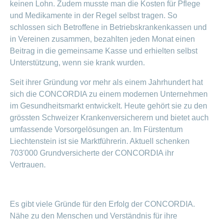
Beiträge im
Generika
Verwaltungsrat
Versicherte
keinen Lohn. Zudem musste man die Kosten für Pflege
CONCORDIA
Find
ein-
CONCORDIA
Sparen
Schwangerschaft
Unternehmer
oder
Beratungsstellensuche
und Medikamente in der Regel selbst tragen. So
Beratung
Geschäftsleitung
myCONCORDIA
bei
und
Info
ausblenden
Magazin der
Verhaltensgrundsätze
zur
–
schlossen sich Betroffene in Betriebskrankenkassen und
Augenoperationen
Generika-
Geburt
Warum die
Verein
Wirtschaftskammer
Bereich
Sturzprävention
Kundenportal
und
Datenschutz
in Vereinen zusammen, bezahlten jeden Monat einen
CONCORDIA?
ein-
Prämienverbilligung
Liechtenstein
Das
und
Medikamentensuche
Komplementärmedizinische
oder
Beitrag in die gemeinsame Kasse und erhielten selbst
Kind
Unsere
App
Essen
Leistungsabrechnung
ausblenden
Beratung
Vorsorgeuntersuchungen
Kundenzufriedenheit
ist
Mission
Unterstützung, wenn sie krank wurden.
und
Jobs
&
Vollmacht
Bereich
da
Impf-
Rechnungskontrolle
Geschäftsbericht
erteilen
und
ein-
Trinken
und
Seit ihrer Gründung vor mehr als einem Jahrhundert hat
Leistungen
oder
Karriere
Reiseberatung
Versicherungsbedingungen
und
ausblenden
sich die CONCORDIA zu einem modernen Unternehmen
Kostenübernahme
Offene
im Gesundheitsmarkt entwickelt. Heute gehört sie zu den
Kontakt
Gesundheit
Bereich
Stellen
grössten Schweizer Krankenversicherern und bietet auch
ein-
Darum
umfassende Vorsorgelösungen an. Im Fürstentum
oder
Allgemeine
Medien
die
ausblenden
Fragen
Liechtenstein ist sie Marktführerin. Aktuell schenken
Leben
CONCORDIA
703'000 Grundversicherte der CONCORDIA ihr
Berufseinstieg:
Leistungserbringer
Vertrauen.
Lehrstelle
& Elektr.
>
&
Datenaustausch
Praktikum
Alle
Es gibt viele Gründe für den Erfolg der CONCORDIA.
Magazin-
Nähe zu den Menschen und Verständnis für ihre