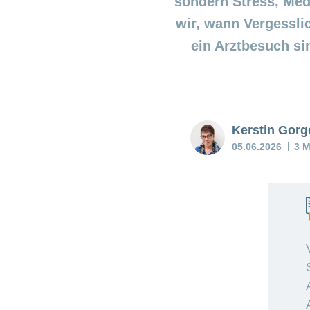
sondern Stress, Med
wir, wann Vergessli
ein Arztbesuch si
Kerstin Gorg
05.06.2026
3 M