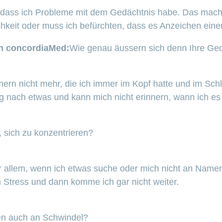
t, dass ich Probleme mit dem Gedächtnis habe. Das macht
ichkeit oder muss ich befürchten, dass es Anzeichen ei
n concordiaMed:
Wie genau äussern sich denn Ihre Ge
ern nicht mehr, die ich immer im Kopf hatte und im Sch
 nach etwas und kann mich nicht erinnern, wann ich es 
, sich zu konzentrieren?
or allem, wenn ich etwas suche oder mich nicht an Nam
in Stress und dann komme ich gar nicht weiter.
en auch an Schwindel?