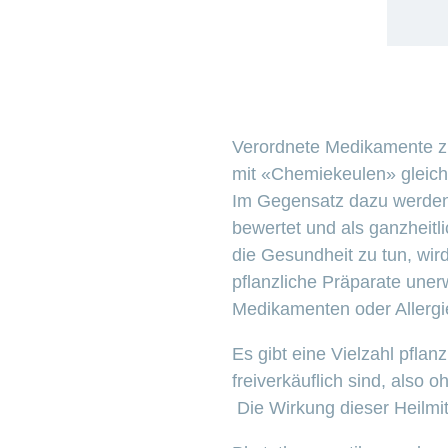
Verordnete Medikamente zu
mit «Chemiekeulen» gleich
Im Gegensatz dazu werden p
bewertet und als ganzheit
die Gesundheit zu tun, wird
pflanzliche Präparate une
Medikamenten oder Allergi
Es gibt eine Vielzahl pfla
freiverkäuflich sind, also
Die Wirkung dieser Heilmit