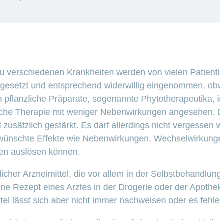
 verschiedenen Krankheiten werden von vielen Patienti
gesetzt und entsprechend widerwillig eingenommen, obwo
flanzliche Präparate, sogenannte Phytotherapeutika, in
liche Therapie mit weniger Nebenwirkungen angesehen. D
 zusätzlich gestärkt. Es darf allerdings nicht vergessen
rwünschte Effekte wie Nebenwirkungen, Wechselwirkung
en auslösen können.
nzlicher Arzneimittel, die vor allem in der Selbstbehand
 ohne Rezept eines Arztes in der Drogerie oder der Apot
tel lässt sich aber nicht immer nachweisen oder es fehl