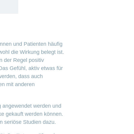
nnen und Patienten häufig
hl die Wirkung belegt ist.
 der Regel positiv
as Gefühl, aktiv etwas für
 werden, dass auch
en mit anderen
lung angewendet werden und
heke gekauft werden können.
en seriöse Studien dazu.