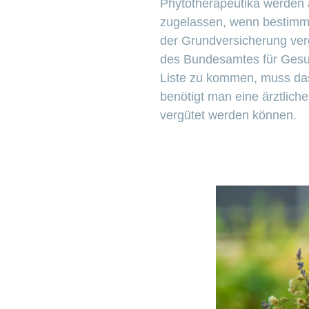
Phytotherapeutika werden a
zugelassen, wenn bestimmte
der Grundversicherung verg
des Bundesamtes für Gesund
Liste zu kommen, muss das
benötigt man eine ärztlich
vergütet werden können.