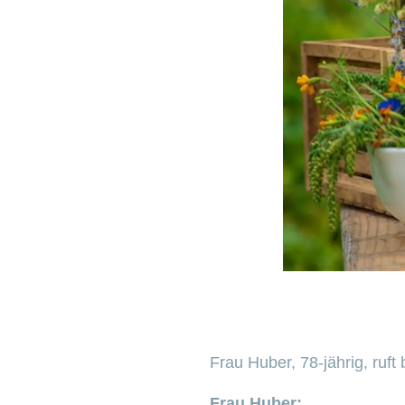
Frau Huber, 78-jährig, ruft
Frau Huber: