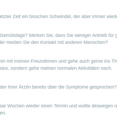
n letzter Zeit ein bisschen Schwindel, der aber immer wi
Gemütslage? Merken Sie, dass Sie weniger Antrieb für g
 oder meiden Sie den Kontakt mit anderen Menschen?
erhin mit meinen Freundinnen und gehe auch gerne ins T
ebslos, sondern gehe meinen normalen Aktivitäten nach.
der Ihrer Ärztin bereits über die Symptome gesprochen?
 paar Wochen wieder einen Termin und wollte deswegen ni
en.