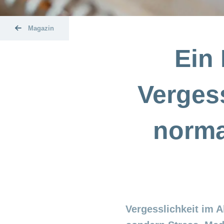
Magazin
Ein
Vergess
norma
Vergesslichkeit im A