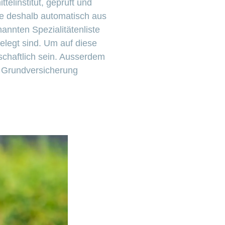
elinstitut, geprüft und
sie deshalb automatisch aus
nnten Spezialitätenliste
elegt sind. Um auf diese
chaftlich sein. Ausserdem
e Grundversicherung