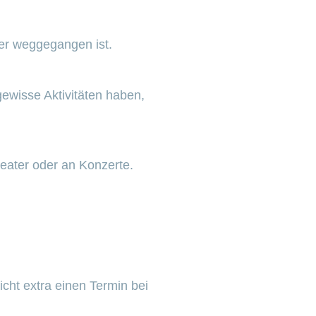
eder weggegangen ist.
ewisse Aktivitäten haben,
heater oder an Konzerte.
cht extra einen Termin bei