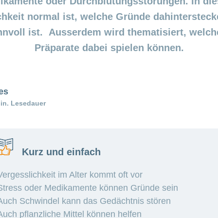
ikamente oder Durchblutungsstörungen. In die
chkeit normal ist, welche Gründe dahinterste
nnvoll ist. Ausserdem wird thematisiert, welche
Präparate dabei spielen können.
es
in. Lesedauer
Kurz und einfach
Vergesslichkeit im Alter kommt oft vor
Stress oder Medikamente können Gründe sein
Auch Schwindel kann das Gedächtnis stören
Auch pflanzliche Mittel können helfen