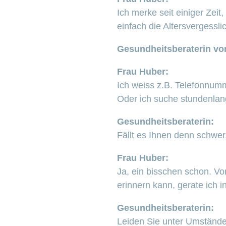
Ich merke seit einiger Zei
einfach die Altersvergessl
Gesundheitsberaterin vo
Frau Huber:
Ich weiss z.B. Telefonnumm
Oder ich suche stundenlang
Gesundheitsberaterin:
Fällt es Ihnen denn schwer
Frau Huber:
Ja, ein bisschen schon. V
erinnern kann, gerate ich 
Gesundheitsberaterin:
Leiden Sie unter Umständ