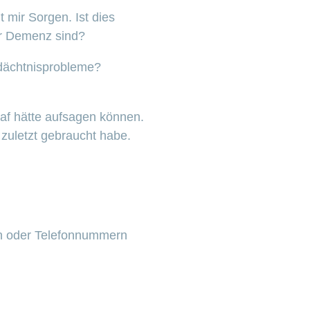
 mir Sorgen. Ist dies
ner Demenz sind?
dächtnisprobleme?
laf hätte aufsagen können.
zuletzt gebraucht habe.
en oder Telefonnummern