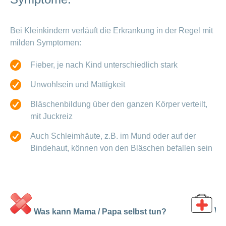
Bei Kleinkindern verläuft die Erkrankung in der Regel mit
milden Symptomen:
Fieber, je nach Kind unterschiedlich stark
Unwohlsein und Mattigkeit
Bläschenbildung über den ganzen Körper verteilt,
mit Juckreiz
Auch Schleimhäute, z.B. im Mund oder auf der
Bindehaut, können von den Bläschen befallen sein
Wa
Was kann Mama / Papa selbst tun?