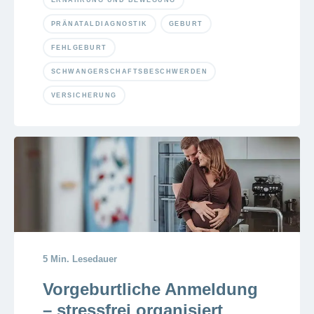
ERNÄHRUNG UND BEWEGUNG
PRÄNATALDIAGNOSTIK
GEBURT
FEHLGEBURT
SCHWANGERSCHAFTSBESCHWERDEN
VERSICHERUNG
5 Min. Lesedauer
Vorgeburtliche Anmeldung
– stressfrei organisiert