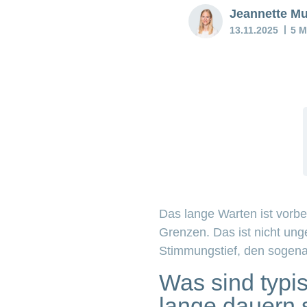
Jeannette Mu
13.11.2025
5 M
Das lange Warten ist vorbe
Grenzen. Das ist nicht ung
Stimmungstief, den sogen
Was sind typ
lange dauern 