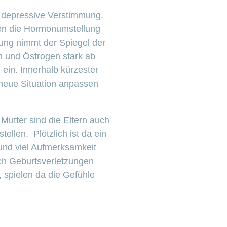
e depressive Verstimmung.
len die Hormonumstellung
dung nimmt der Spiegel der
 und Östrogen stark ab
n ein. Innerhalb kürzester
 neue Situation anpassen
Mutter sind die Eltern auch
ellen. Plötzlich ist da ein
und viel Aufmerksamkeit
rch Geburtsverletzungen
spielen da die Gefühle