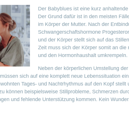
Der Babyblues ist eine kurz anhaltend
Der Grund dafür ist in den meisten Fäl
im Körper der Mutter. Nach der Entbin
Schwangerschaftshormone Progesteron
und der Körper stellt sich auf das Stille
Zeit muss sich der Körper somit an die
und den Hormonhaushalt umkrempeln.
Neben der körperlichen Umstellung der 
 müssen sich auf eine komplett neue Lebenssituation einst
ohnten Tages- und Nachtrhythmus auf den Kopf stellt 
nzu können beispielsweise Stillprobleme, Schmerzen du
ngen und fehlende Unterstützung kommen. Kein Wunder, 