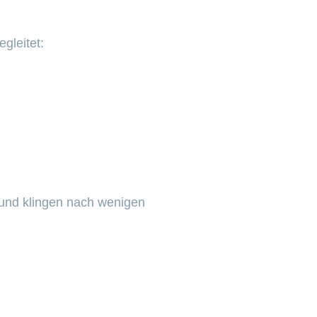
gleitet:
 und klingen nach wenigen