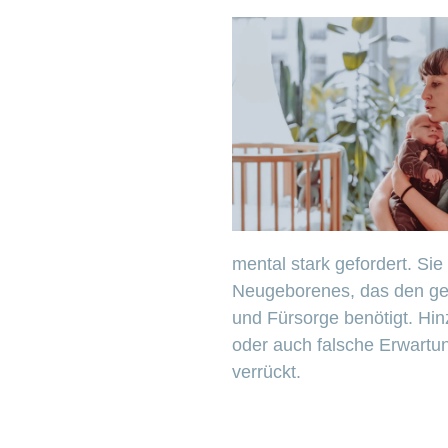
mental stark gefordert. Sie
Neugeborenes, das den gew
und Fürsorge benötigt. Hi
oder auch falsche Erwartu
verrückt.