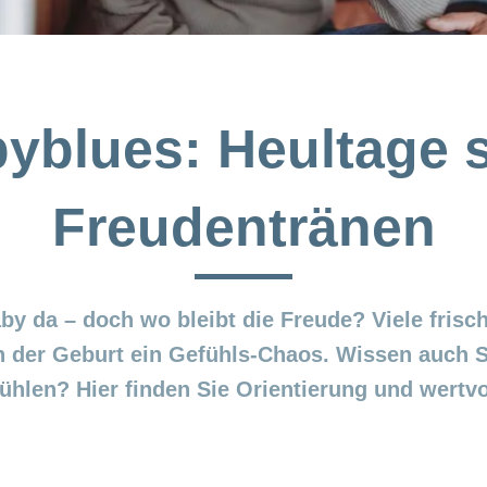
yblues: Heultage s
Freudentränen
aby da – doch wo bleibt die Freude? Viele fris
h der Geburt ein Gefühls-Chaos. Wissen auch S
ühlen? Hier finden Sie Orientierung und wertvo