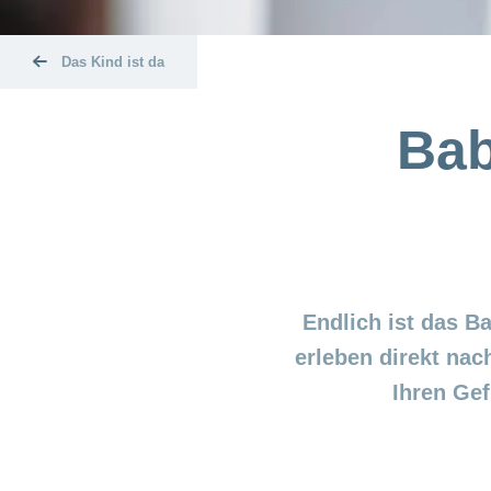
Das Kind ist da
Bab
Endlich ist das B
erleben direkt nac
Ihren Gef