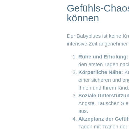
Gefühls-Chaos
können
Der Babyblues ist keine Kr
intensive Zeit angenehmer 
Ruhe und Erholung:
den ersten Tagen nach
Körperliche Nähe:
Ku
einer sicheren und en
Ihnen und Ihrem Kind
Soziale Unterstützu
Ängste. Tauschen Sie
aus.
Akzeptanz der Gefüh
Tagen mit Tränen der 