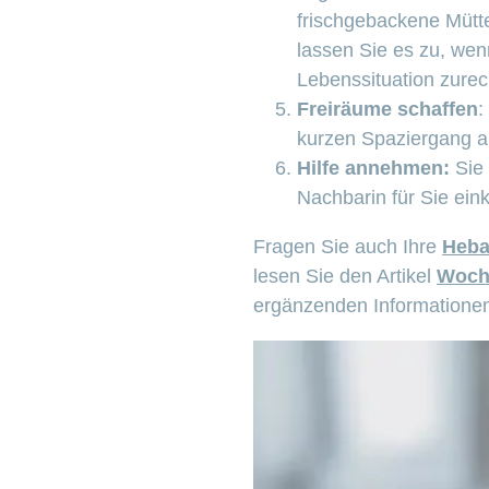
frischgebackene Mütte
lassen Sie es zu, wen
Lebenssituation zur
Freiräume schaffen
:
kurzen Spaziergang an
Hilfe annehmen:
Sie 
Nachbarin für Sie ei
Fragen Sie auch Ihre
Heb
lesen Sie den Artikel
Woche
ergänzenden Informatione