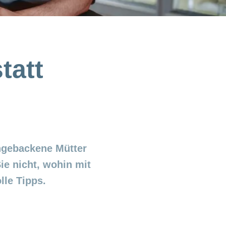
tatt
chgebackene Mütter
ie nicht, wohin mit
lle Tipps.