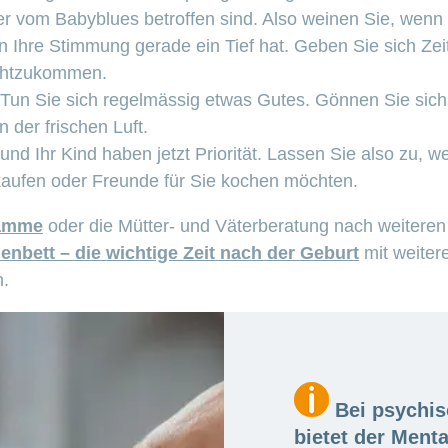
r vom Babyblues betroffen sind. Also weinen Sie, wenn 
n Ihre Stimmung gerade ein Tief hat. Geben Sie sich Zei
echtzukommen.
 Tun Sie sich regelmässig etwas Gutes. Gönnen Sie sich
 der frischen Luft.
und Ihr Kind haben jetzt Priorität. Lassen Sie also zu, 
nkaufen oder Freunde für Sie kochen möchten.
amme
oder die Mütter- und Väterberatung nach weiteren 
nbett – die wichtige Zeit nach der Geburt
mit weiter
n.
Bei psychis
bietet der Ment