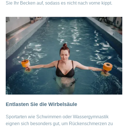
Sie Ihr Becken auf, sodass es nicht nach vorne kippt.
Entlasten Sie die Wirbelsäule
Sportarten wie Schwimmen oder Wassergymnastik
eignen sich besonders gut, um Rückenschmerzen zu