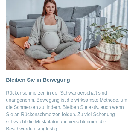
Bleiben Sie in Bewegung
Rückenschmerzen in der Schwangerschaft sind
unangenehm. Bewegung ist die wirksamste Methode, um
die Schmerzen zu lindern. Bleiben Sie aktiv, auch wenn
Sie an Rückenschmerzen leiden. Zu viel Schonung
schwächt die Muskulatur und verschlimmert die
Beschwerden langfristig.