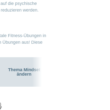
auf die psychische
g reduzieren werden.
tale Fitness-Übungen in
en Übungen aus! Diese
Thema Mindset
ändern