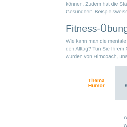
können. Zudem hat die Stä
Gesundheit. Beispielsweis
Fitness-Übung
Wie kann man die mentale 
den Alltag? Tun Sie Ihrem
wurden von Hirncoach, uns
Thema
Humor
K
A
w