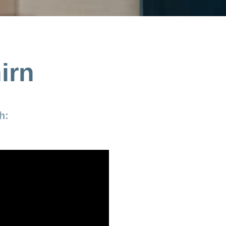
irn
h: