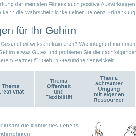
rkung der mentalen Fitness auch positive Auswirkungen 
e kann die Wahrscheinlichkeit einer Demenz-Erkrankun
en für Ihr Gehirn
Gesundheit wirksam trainieren? Wie integriert man men
 Gehirn etwas Gutes und probieren Sie die nachfolgend
erem Partner für Gehirn-Gesundheit entwickelt.
Thema
Thema
achtsamer
Thema
Offenheit
Umgang
reativität
und
mit eigenen
Flexibilität
Ressourcen
chtsam die Komik des Lebens
ahrnehmen