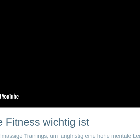
Fitness wichtig ist
lmässige Trainings, um langfristig eine hohe mentale Le