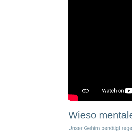
Wieso mentale 
Unser Gehirn benötigt rege