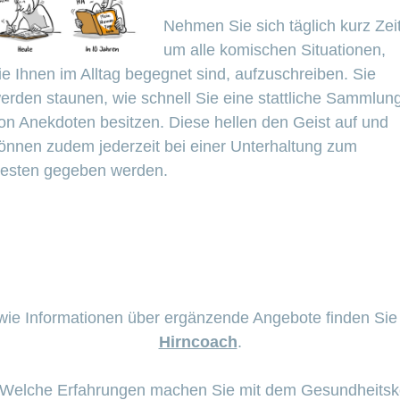
Nehmen Sie sich täglich kurz Zeit
um alle komischen Situationen,
ie Ihnen im Alltag begegnet sind, aufzuschreiben. Sie
erden staunen, wie schnell Sie eine stattliche Sammlun
on Anekdoten besitzen. Diese hellen den Geist auf und
önnen zudem jederzeit bei einer Unterhaltung zum
esten gegeben werden.
ie Informationen über ergänzende Angebote finden Sie
ie
Hirncoach
.
 Welche Erfahrungen machen Sie mit dem Gesundhei