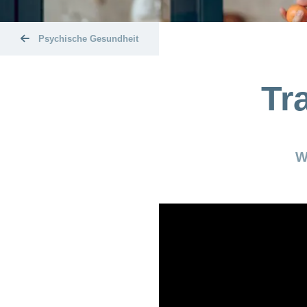
Psychische Gesundheit
Tr
W