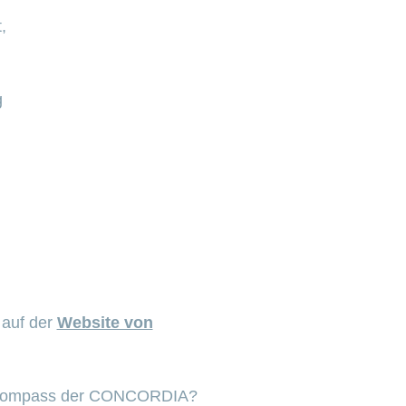
,
g
 auf der
Website von
tskompass der CONCORDIA?