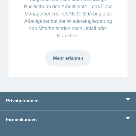
Rückkehr an den Arbeitsplatz – das Case
Management der CONCORDIA begleitet
Arbeitgeber bei der Wiedereingliederung
von Mitarbeitenden nach Unfall oder
Krankheit.
Mehr erfahren
Mehr
laden
Privatpersonen
Leistungen
Firmenkunden
Lebenssituationen
Service
Produkte