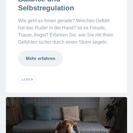
Selbstregulation
Wie geht es Ihnen gerade? Welches Gefühl
hat das Ruder in der Hand? Ist es Freude,
Trauer, Angst? Erfahren Sie, wie Sie mit Ihren
Gefühlen sicher durch einen Sturm segeln.
Mehr erfahren
LEBEN