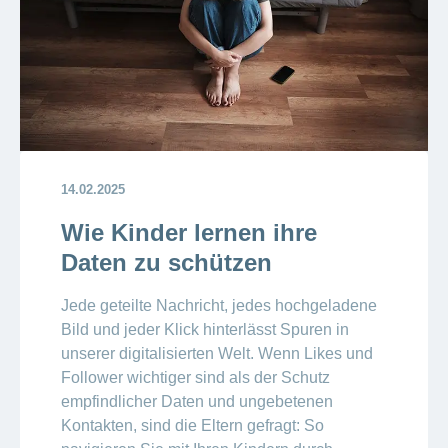
14.02.2025
Wie Kinder lernen ihre
Daten zu schützen
Jede geteilte Nachricht, jedes hochgeladene
Bild und jeder Klick hinterlässt Spuren in
unserer digitalisierten Welt. Wenn Likes und
Follower wichtiger sind als der Schutz
empfindlicher Daten und ungebetenen
Kontakten, sind die Eltern gefragt: So