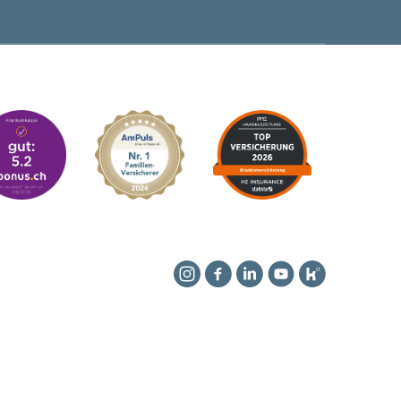
Instagram
Facebook
Linkedin
YouTube
Kununu