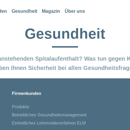
den
Gesundheit
Magazin
Über uns
Gesundheit
anstehenden Spitalaufenthalt? Was tun gegen
ben Ihnen Sicherheit bei allen Gesundheitsfrag
Firmenkunden
Produkte
Betriebliches Gesundheitsmanagement
Einheitliches Lohnmeldeverfahren ELM