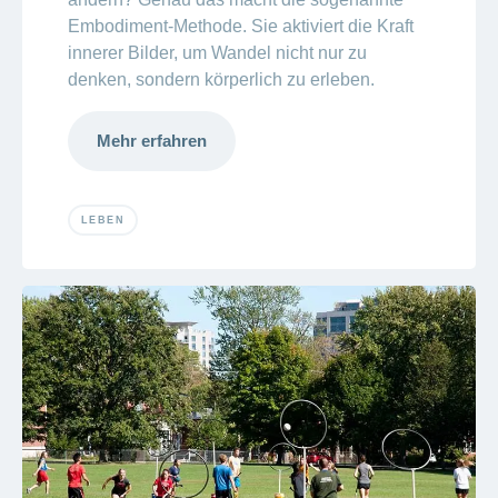
Embodiment-Methode. Sie aktiviert die Kraft
innerer Bilder, um Wandel nicht nur zu
denken, sondern körperlich zu erleben.
Mehr erfahren
LEBEN