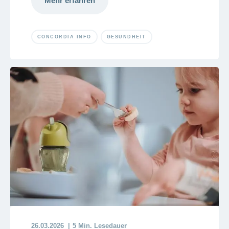
Mehr erfahren
CONCORDIA INFO
GESUNDHEIT
26.03.2026
5 Min. Lesedauer