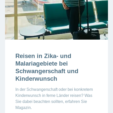
Reisen in Zika- und
Malariagebiete bei
Schwangerschaft und
Kinderwunsch
In der Schwangerschaft oder bei konkretem
Kinderwunsch in ferne Länder reisen? Was
Sie dabei beachten sollten, erfahren Sie
Magazin.