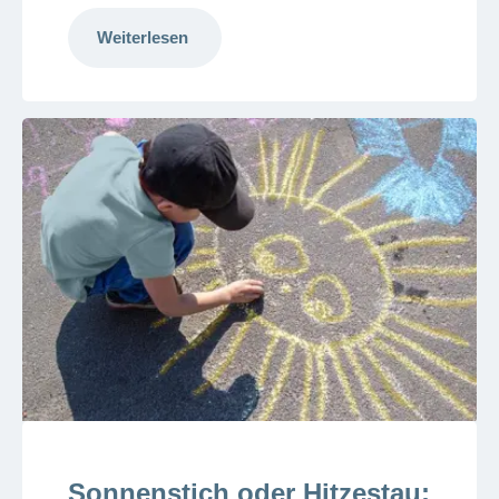
Weiterlesen
Sonnenstich oder Hitzestau: