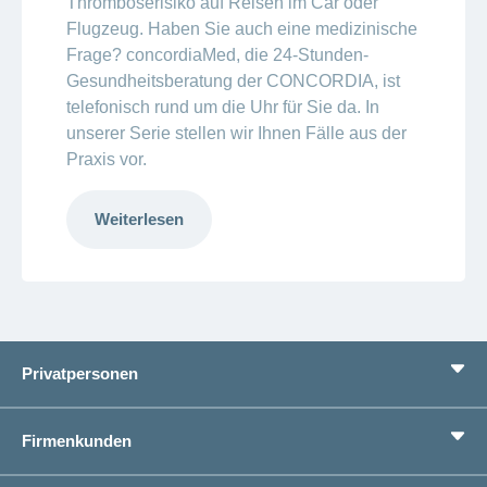
Thromboserisiko auf Reisen im Car oder
Flugzeug. Haben Sie auch eine medizinische
Frage? concordiaMed, die 24-Stunden-
Gesundheitsberatung der CONCORDIA, ist
telefonisch rund um die Uhr für Sie da. In
unserer Serie stellen wir Ihnen Fälle aus der
Praxis vor.
Weiterlesen
Privatpersonen
Leistungen
Firmenkunden
Lebenssituationen
Service