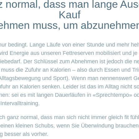
nz normal, dass man lange Aus
Kauf
ehmen muss, um abzunehme
ur bedingt. Lange Läufe von einer Stunde und mehr he
ird Energie aus unseren Fettreserven mobilisiert und je 
iebedarf. Der Schlüssel zum Abnehmen ist jedoch die neg
ss die Zufuhr an Kalorien – also durch Essen und Trink
Alltagsbewegung und Sport). Wenn man nennenswert G
r an Kalorien senken. Leider ist das im Alltag nicht so 
men: sei es mit langen Dauerläufen in «Sprechtempo» od
Intervalltraining.
ch ganz normal, dass man sich nicht immer gleich fit fühl
 einen kleinen Schubs, wenn Sie Überwindung brauchen
 besser als vorher.