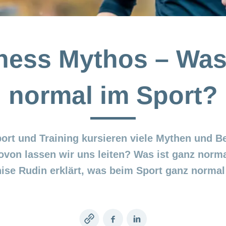
ness Mythos – Was
normal im Sport?
ort und Training kursieren viele Mythen und 
von lassen wir uns leiten? Was ist ganz norm
ise Rudin erklärt, was beim Sport ganz normal 
Copy
Facebook
LinkedIn