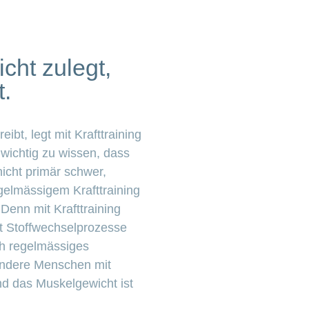
cht zulegt,
t.
bt, legt mit Krafttraining
 wichtig zu wissen, dass
nicht primär schwer,
egelmässigem Krafttraining
Denn mit Krafttraining
rt Stoffwechselprozesse
ch regelmässiges
esondere Menschen mit
nd das Muskelgewicht ist