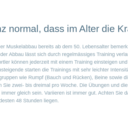
nz normal, dass im Alter die K
der Muskelabbau bereits ab dem 50. Lebensalter bemerkb
 der Abbau lässt sich durch regelmässiges Training ver
rtler können jederzeit mit einem Training einsteigen und 
eigende starten die Trainings mit sehr leichter Intensi
lgruppen wie Rumpf (Bauch und Rücken), Beine sowie di
n Sie zwei- bis dreimal pro Woche. Die Übungen und die 
mmer gleich sein. Variieren ist immer gut. Achten Sie 
ndesten 48 Stunden liegen.