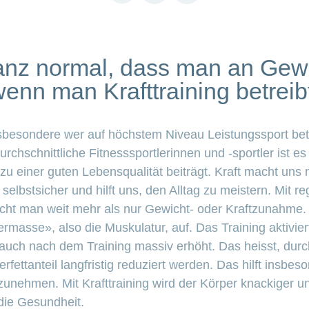
link
ganz normal, dass man an Gewi
enn man Krafttraining betreib
sbesondere wer auf höchstem Niveau Leistungssport betrei
rchschnittliche Fitnesssportlerinnen und -sportler ist es
r zu einer guten Lebensqualität beiträgt. Kraft macht uns 
selbstsicher und hilft uns, den Alltag zu meistern. Mit r
cht man weit mehr als nur Gewicht- oder Kraftzunahme. 
ermasse», also die Muskulatur, auf. Das Training aktivie
 auch nach dem Training massiv erhöht. Das heisst, dur
erfettanteil langfristig reduziert werden. Das hilft insb
bzunehmen. Mit Krafttraining wird der Körper knackiger u
 die Gesundheit.