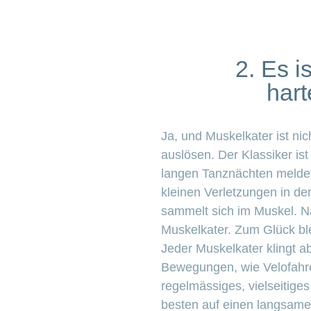
2. Es 
hart
Ja, und Muskelkater ist ni
auslösen. Der Klassiker i
langen Tanznächten meldet
kleinen Verletzungen in de
sammelt sich im Muskel. N
Muskelkater. Zum Glück bl
Jeder Muskelkater klingt a
Bewegungen, wie Velofahre
regelmässiges, vielseitige
besten auf einen langsame