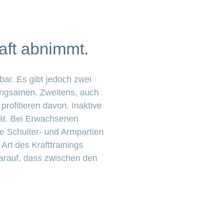
raft abnimmt.
ar. Es gibt jedoch zwei
langsamen. Zweitens, auch
profitieren davon. Inaktive
tät. Bei Erwachsenen
e Schulter- und Armpartien
Art des Krafttrainings
darauf, dass zwischen den