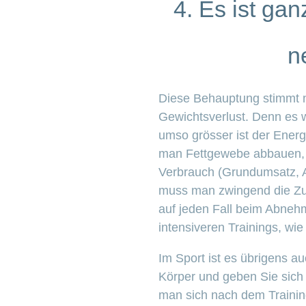
4. Es ist ga
n
Diese Behauptung stimmt n
Gewichtsverlust. Denn es w
umso grösser ist der Energ
man Fettgewebe abbauen, mu
Verbrauch (Grundumsatz, 
muss man zwingend die Zufuh
auf jeden Fall beim Abneh
intensiveren Trainings, wie 
Im Sport ist es übrigens au
Körper und geben Sie sich
man sich nach dem Training