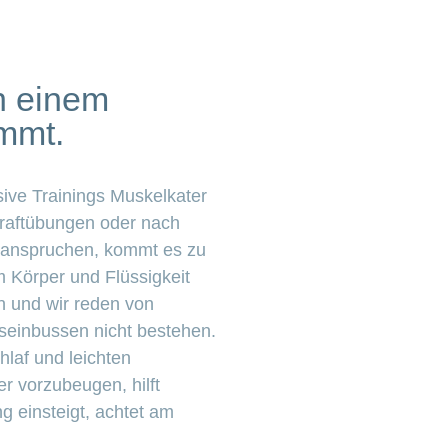
h einem
mmt.
sive Trainings Muskelkater
Kraftübungen oder nach
eanspruchen, kommt es zu
m Körper und Flüssigkeit
n und wir reden von
seinbussen nicht bestehen.
laf und leichten
r vorzubeugen, hilft
g einsteigt, achtet am