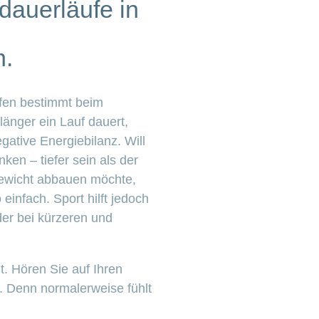
dauerläufe in
n.
lfen bestimmt beim
länger ein Lauf dauert,
ative Energiebilanz. Will
en – tiefer sein als der
ewicht abbauen möchte,
einfach. Sport hilft jedoch
er bei kürzeren und
t. Hören Sie auf Ihren
. Denn normalerweise fühlt