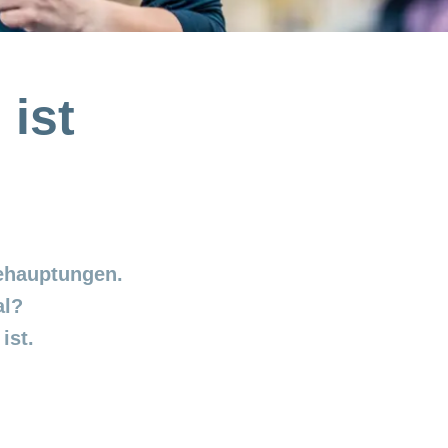
 ist
Behauptungen.
al?
ist.