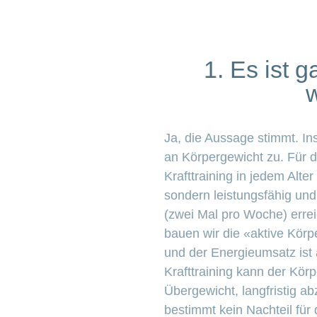
1. Es ist 
w
Ja, die Aussage stimmt. In
an Körpergewicht zu. Für du
Krafttraining in jedem Alte
sondern leistungsfähig und 
(zwei Mal pro Woche) errei
bauen wir die «aktive Körp
und der Energieumsatz ist
Krafttraining kann der Körp
Übergewicht, langfristig a
bestimmt kein Nachteil für