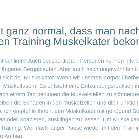
ist ganz normal, dass man nac
en Training Muskelkater beko
cht schlimm! Auch bei sportlichen Personen können inten
st längeres Bergablaufen. Aber auch nach ungewohnten 
 sich der Muskelkater. Wenn wir unseren Körper überb
n Muskelfasern. Es entsteht eine Entzündungsreaktion i
ach einem Tag beginnen die Muskelstellen zu schmerze
eiben die Schäden in den Muskelzellen und die Funktion
b. Ich empfehle Ihnen, den Muskelkater mit genügend Sch
n oder Spazieren, ausklingen zu lassen. Um Muskelkate
s Training. Wer nach langer Pause wieder mit dem Trainin
n Aufbau.