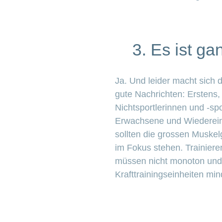
3. Es ist ga
Ja. Und leider macht sich 
gute Nachrichten: Erstens,
Nichtsportlerinnen und -spo
Erwachsene und Wiedereinst
sollten die grossen Muske
im Fokus stehen. Trainiere
müssen nicht monoton und i
Krafttrainingseinheiten mi