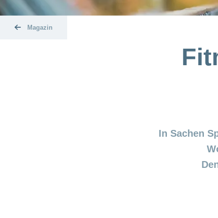
Magazin
Fit
In Sachen Sp
Wo
Den