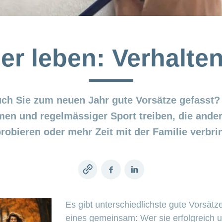
r leben: Verhalte
uch Sie zum neuen Jahr gute Vorsätze gefasst
en und regelmässiger Sport treiben, die ande
robieren oder mehr Zeit mit der Familie verbri
Copy
Facebook
LinkedIn
link
Es gibt unterschiedlichste gute Vorsätz
eines gemeinsam: Wer sie erfolgreich