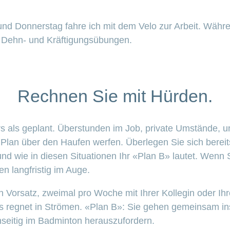
nd Donnerstag fahre ich mit dem Velo zur Arbeit. Wäh
 Dehn- und Kräftigungsübungen.
Rechnen Sie mit Hürden.
als geplant. Überstunden im Job, private Umstände, un
lan über den Haufen werfen. Überlegen Sie sich bereit
nd wie in diesen Situationen Ihr «Plan B» lautet. Wenn S
en langfristig im Auge.
en Vorsatz, zweimal pro Woche mit Ihrer Kollegin oder I
s regnet in Strömen. «Plan B»: Sie gehen gemeinsam i
nseitig im Badminton herauszufordern.