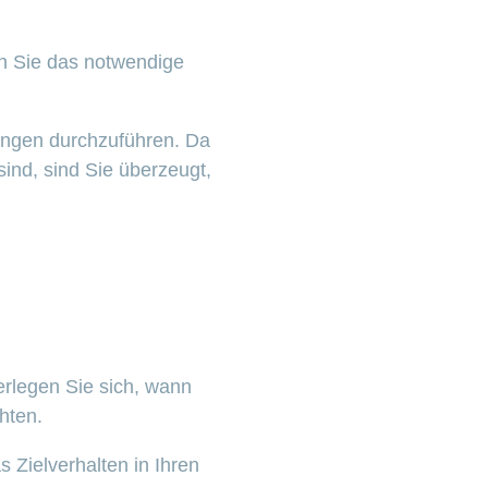
en Sie das notwendige
bungen durchzuführen. Da
ind, sind Sie überzeugt,
rlegen Sie sich, wann
hten.
 Zielverhalten in Ihren