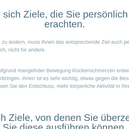
sich Ziele, die Sie persönlich
erachten.
ig zu ändern, muss Ihnen das entsprechende Ziel auch per
ich, nicht für andere.
e aufgrund mangelnder Bewegung Rückenschmerzen entwick
erbringen. Ihnen ist es sehr wichtig, etwas gegen die Be
en Sie den Entschluss, mehr körperliche Aktivität in Ihr
ch Ziele, von denen Sie überze
Sie diese ausführen können.