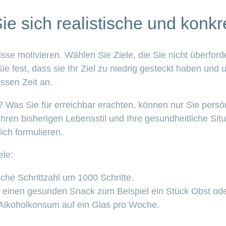
ie sich realistische und konkre
sse motivieren. Wählen Sie Ziele, die Sie nicht überford
ie fest, dass sie Ihr Ziel zu niedrig gesteckt haben und 
issen Zeit an.
e? Was Sie für erreichbar erachten, können nur Sie persö
hren bisherigen Lebensstil und Ihre gesundheitliche Situa
ich formulieren.
ele:
iche Schrittzahl um 1000 Schritte.
 einen gesunden Snack zum Beispiel ein Stück Obst od
 Alkoholkonsum auf ein Glas pro Woche.