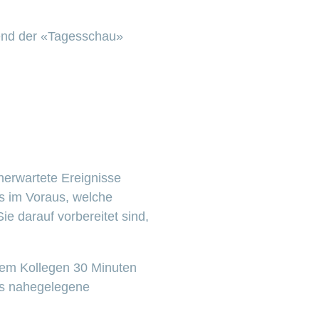
rend der «Tagesschau»
erwartete Ereignisse
s im Voraus, welche
ie darauf vorbereitet sind,
hrem Kollegen 30 Minuten
ns nahegelegene