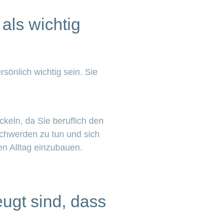
 als wichtig
sönlich wichtig sein. Sie
eln, da Sie beruflich den
schwerden zu tun und sich
en Alltag einzubauen.
ugt sind, dass