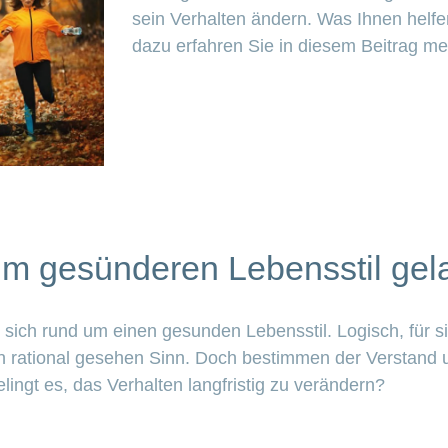
sein Verhalten ändern. Was Ihnen helfe
dazu erfahren Sie in diesem Beitrag m
m gesünderen Lebensstil ge
 sich rund um einen gesunden Lebensstil. Logisch, für 
n rational gesehen Sinn. Doch bestimmen der Verstand u
ingt es, das Verhalten langfristig zu verändern?