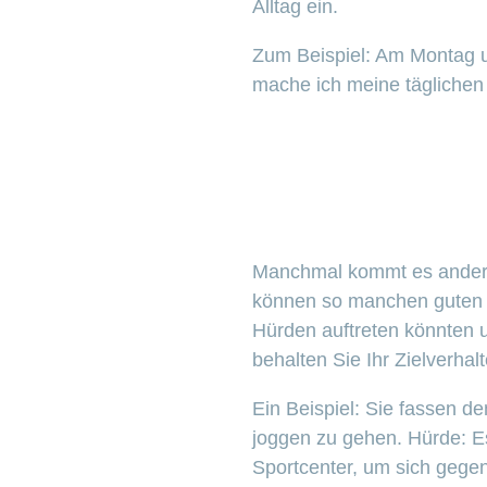
Alltag ein.
Zum Beispiel: Am Montag u
mache ich meine täglichen
Manchmal kommt es anders 
können so manchen guten P
Hürden auftreten könnten u
behalten Sie Ihr Zielverhalt
Ein Beispiel: Sie fassen d
joggen zu gehen. Hürde: E
Sportcenter, um sich gege