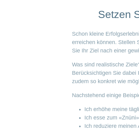
Setzen S
Schon kleine Erfolgserlebni
erreichen können. Stellen S
Sie Ihr Ziel nach einer gew
Was sind realistische Ziel
Berücksichtigen Sie dabei I
zudem so konkret wie mögl
Nachstehend einige Beispi
Ich erhöhe meine tägl
Ich esse zum «Znüni»
Ich reduziere meinen