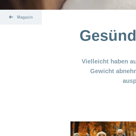
Magazin
Gesünde
Vielleicht haben a
Gewicht abnehm
ausp