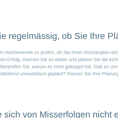
e regelmässig, ob Sie Ihre Pl
 am Wochenende zu prüfen, ob Sie Ihren Wochenplan eing
r den Erfolg, machen Sie so weiter und planen Sie die 
 Überprüfen Sie, warum es nicht geklappt hat. Gab es u
blickend unrealistisch geplant? Passen Sie Ihre Planun
 sich von Misserfolgen nicht 