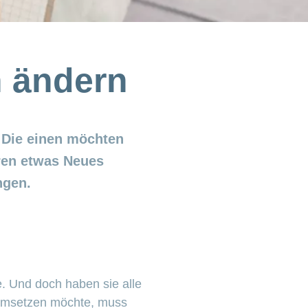
n ändern
? Die einen möchten
ren etwas Neues
ngen.
e. Und doch haben sie alle
 umsetzen möchte, muss