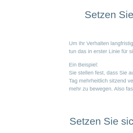
Setzen Sie 
Um Ihr Verhalten langfrist
tun das in erster Linie für s
Ein Beispiel:
Sie stellen fest, dass Si
Tag mehrheitlich sitzend v
mehr zu bewegen. Also fass
Setzen Sie si