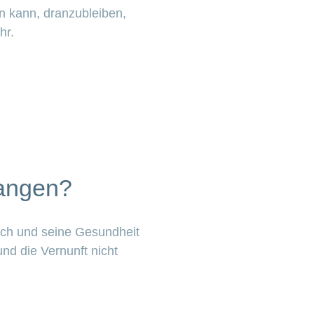
n kann, dranzubleiben,
ehr.
langen?
sich und seine Gesundheit
nd die Vernunft nicht