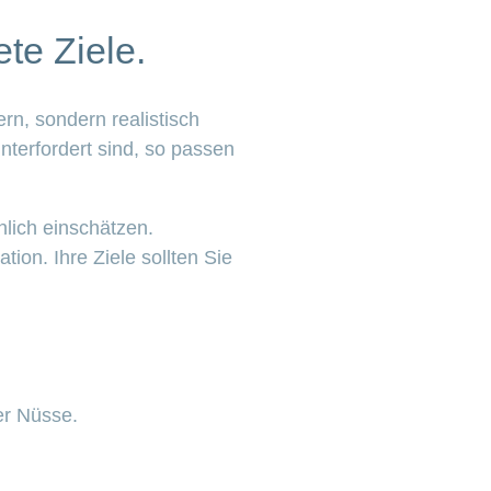
te Ziele.
ern, sondern realistisch
unterfordert sind, so passen
nlich einschätzen.
tion. Ihre Ziele sollten Sie
er Nüsse.