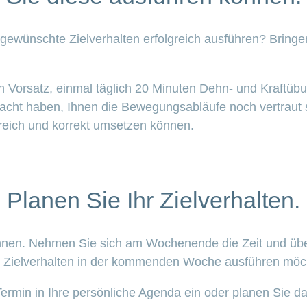
gewünschte Zielverhalten erfolgreich ausführen? Bring
en Vorsatz, einmal täglich 20 Minuten Dehn- und Kraftü
macht haben, Ihnen die Bewegungsabläufe noch vertraut s
greich und korrekt umsetzen können.
Planen Sie Ihr Zielverhalten.
onnen. Nehmen Sie sich am Wochenende die Zeit und übe
 Zielverhalten in der kommenden Woche ausführen möc
ermin in Ihre persönliche Agenda ein oder planen Sie das