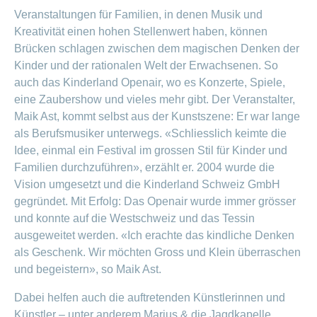
Veranstaltungen für Familien, in denen Musik und
Kreativität einen hohen Stellenwert haben, können
Brücken schlagen zwischen dem magischen Denken der
Kinder und der rationalen Welt der Erwachsenen. So
auch das Kinderland Openair, wo es Konzerte, Spiele,
eine Zaubershow und vieles mehr gibt. Der Veranstalter,
Maik Ast, kommt selbst aus der Kunstszene: Er war lange
als Berufsmusiker unterwegs. «Schliesslich keimte die
Idee, einmal ein Festival im grossen Stil für Kinder und
Familien durchzuführen», erzählt er. 2004 wurde die
Vision umgesetzt und die Kinderland Schweiz GmbH
gegründet. Mit Erfolg: Das Openair wurde immer grösser
und konnte auf die Westschweiz und das Tessin
ausgeweitet werden. «Ich erachte das kindliche Denken
als Geschenk. Wir möchten Gross und Klein überraschen
und begeistern», so Maik Ast.
Dabei helfen auch die auftretenden Künstlerinnen und
Künstler – unter anderem Marius & die Jagdkapelle.