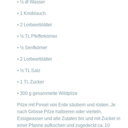
• ½ dl Wasser
• 1 Knoblauch
• 2 Lorbeerblätter
• ½ TL Pfefferkörner
• ½ Senfkörner
• 2 Lorbeerblätter
• ½ TL Salz
• 1 TL Zucker
• 300 g gesammelte Wildpilze
Pilze mit Pinsel von Erde säubern und rüsten. Je
nach Grösse Pilze halbieren oder vierteln.
Essigwasser und alle Zutaten bis und mit Zucker in
einer Pfanne aufkochen und zugedeckt ca. 10