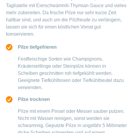
Tagliatelle mit Eierschwämmli-Thymian-Sauce und vieles
mehr zubereiten. Da frische Pilze nur sehr kurze Zeit
haltbar sind, und auch um die Pilzfreude zu verlängern,
lassen sie sich für einen köstlichen Vorrat gut
konservieren.
Pilze tiefgefrieren
Festfleischige Sorten wie Champignons,
Kräuterseitlinge oder Steinpilze können in
Scheiben geschnitten roh tiefgekühlt werden.
Geeignete Tiefkühlboxen oder Tiefkühlbeutel dazu
verwenden.
Pilze trocknen
Pilze mit einem Pinsel oder Messer sauber putzen.
Nicht mit Wasser reinigen, sonst werden sie
schwammig. Geputzte Pilze in ungefähr 5 Millimeter
dicke Scheiben schneiden und auf einem