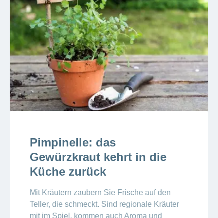
Pimpinelle: das
Gewürzkraut kehrt in die
Küche zurück
Mit Kräutern zaubern Sie Frische auf den
Teller, die schmeckt. Sind regionale Kräuter
mit im Spiel, kommen auch Aroma und