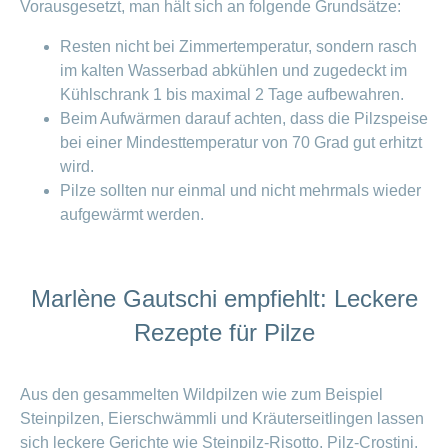
Vorausgesetzt, man hält sich an folgende Grundsätze:
Resten nicht bei Zimmertemperatur, sondern rasch
im kalten Wasserbad abkühlen und zugedeckt im
Kühlschrank 1 bis maximal 2 Tage aufbewahren.
Beim Aufwärmen darauf achten, dass die Pilzspeise
bei einer Mindesttemperatur von 70 Grad gut erhitzt
wird.
Pilze sollten nur einmal und nicht mehrmals wieder
aufgewärmt werden.
Marlène Gautschi empfiehlt: Leckere
Rezepte für Pilze
Aus den gesammelten Wildpilzen wie zum Beispiel
Steinpilzen, Eierschwämmli und Kräuterseitlingen lassen
sich leckere Gerichte wie Steinpilz-Risotto, Pilz-Crostini,