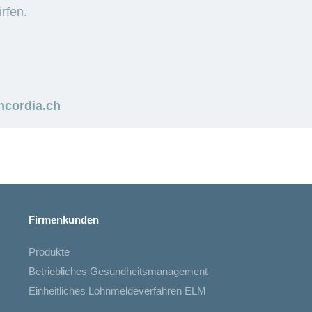
rfen.
cordia.ch
Firmenkunden
Produkte
Betriebliches Gesundheitsmanagement
Einheitliches Lohnmeldeverfahren ELM