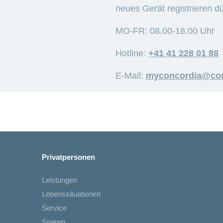
neues Gerät registrieren dü
MO-FR: 08.00-18.00 Uhr
Hotline:
+41 41 228 01 88
E-Mail:
myconcordia@con
Privatpersonen
Leistungen
Lebenssituationen
Service
Sparen