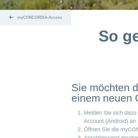
myCONCORDIA-Access
So ge
Sie möchten 
einem neuen G
Melden Sie sich dazu
Account (Android) an
Öffnen Sie die myC
Anschliessend erschei