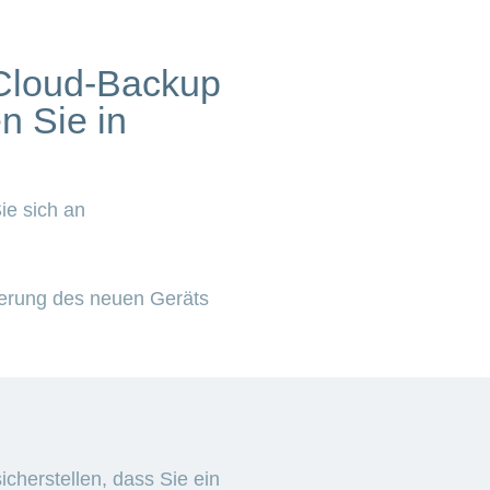
 Cloud-Backup
 Sie in
e sich an
vierung des neuen Geräts
cherstellen, dass Sie ein