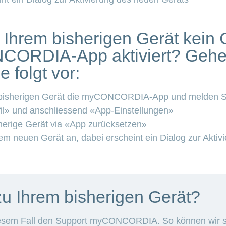
f Ihrem bisherigen Gerät kein
CORDIA-App aktiviert? Gehen
 folgt vor:
 bisherigen Gerät die myCONCORDIA-App und melden Si
fil» und anschliessend «App-Einstellungen»
herige Gerät via «App zurücksetzen»
em neuen Gerät an, dabei erscheint ein Dialog zur Akti
u Ihrem bisherigen Gerät?
 diesem Fall den Support myCONCORDIA. So können wir si