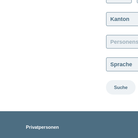
Kanton:
Personensuche
Sprache:
Suche
Privatpersonen