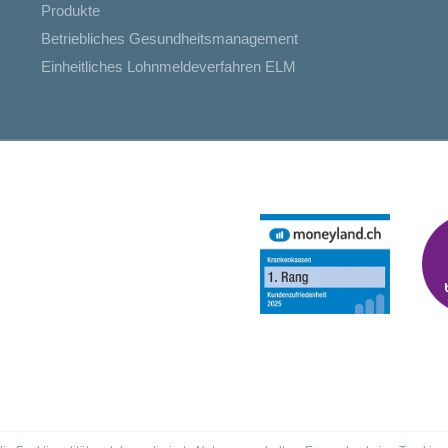
Produkte
Betriebliches Gesundheitsmanagement
Einheitliches Lohnmeldeverfahren ELM