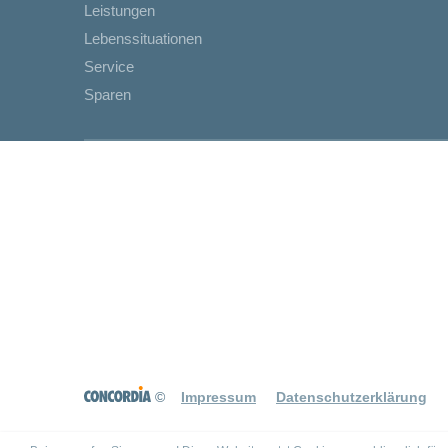
Leistungen
Lebenssituationen
Service
Sparen
©
Impressum
Datenschutzerklärung