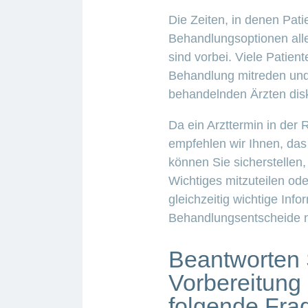
Die Zeiten, in denen Pati
Behandlungsoptionen alle
sind vorbei. Viele Patien
Behandlung mitreden und
behandelnden Ärzten dis
Da ein Arzttermin in der 
empfehlen wir Ihnen, das
können Sie sicherstellen,
Wichtiges mitzuteilen od
gleichzeitig wichtige Info
Behandlungsentscheide n
Beantworten 
Vorbereitung 
folgende Fra