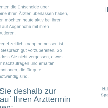
enten die Entscheide über
I
ine ihren Ärzten überlassen haben,
ten möchten heute aktiv bei ihrer
 auf Augenhöhe mit ihren
kutieren.
Regel zeitlich knapp bemessen ist,
 Gespräch gut vorzubereiten. So
 dass Sie nicht vergessen, etwas
er nachzufragen und erhalten
rmationen, die für gute
otwendig sind.
Hi
Sie deshalb zur
Spa
auf Ihren Arzttermin
gen: