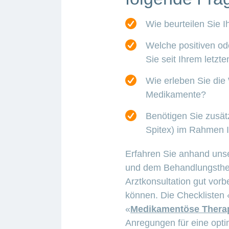
Wie beurteilen Sie 
Welche positiven o
Sie seit Ihrem letz
Wie erleben Sie die
Medikamente?
Benötigen Sie zusätz
Spitex) im Rahmen 
Erfahren Sie anhand uns
und dem Behandlungsth
Arztkonsultation gut vorb
können. Die Checklisten 
«
Medikamentöse Thera
Anregungen für eine opti