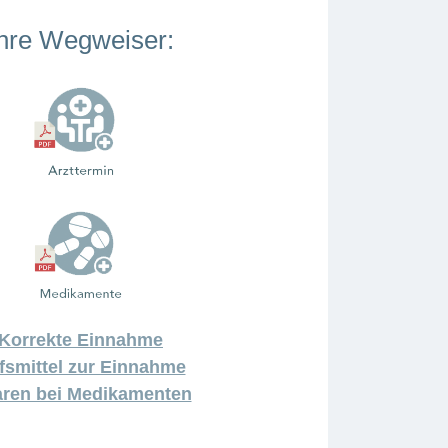
hre Wegweiser:
Korrekte Einnahme
lfsmittel zur Einnahme
ren bei Medikamenten