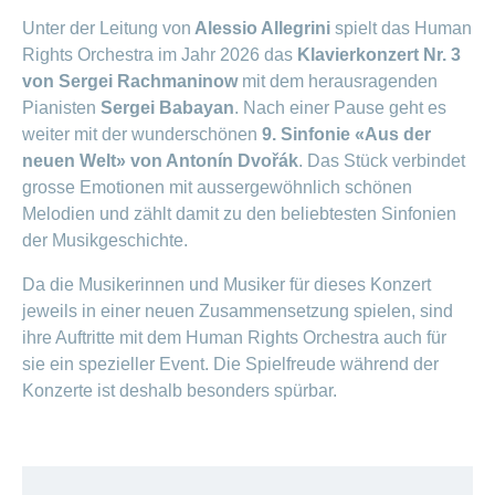
Unter der Leitung von
Alessio Allegrini
spielt das Human
Rights Orchestra im Jahr 2026 das
Klavierkonzert Nr. 3
von Sergei Rachmaninow
mit dem herausragenden
Pianisten
Sergei Babayan
. Nach einer Pause geht es
weiter mit der wunderschönen
9. Sinfonie «Aus der
neuen Welt» von Antonín Dvořák
. Das Stück verbindet
grosse Emotionen mit aussergewöhnlich schönen
Melodien und zählt damit zu den beliebtesten Sinfonien
der Musikgeschichte.
Da die Musikerinnen und Musiker für dieses Konzert
jeweils in einer neuen Zusammensetzung spielen, sind
ihre Auftritte mit dem Human Rights Orchestra auch für
sie ein spezieller Event. Die Spielfreude während der
Konzerte ist deshalb besonders spürbar.