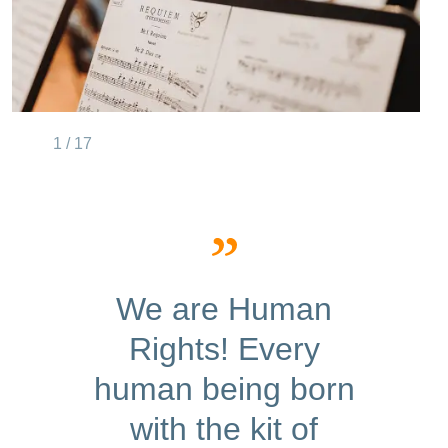
1 / 17
We are Human
Rights! Every
human being born
with the kit of