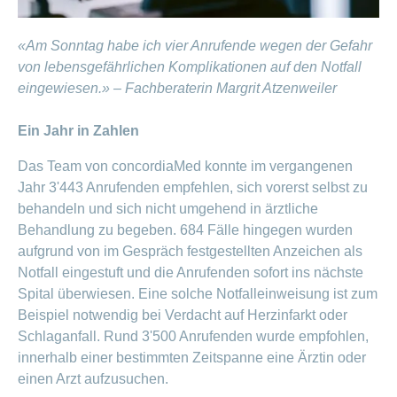
«Am Sonntag habe ich vier Anrufende wegen der Gefahr
von lebensgefährlichen Komplikationen auf den Notfall
eingewiesen.» – Fachberaterin Margrit Atzenweiler
Ein Jahr in Zahlen
Das Team von concordiaMed konnte im vergangenen
Jahr 3'443 Anrufenden empfehlen, sich vorerst selbst zu
behandeln und sich nicht umgehend in ärztliche
Behandlung zu begeben. 684 Fälle hingegen wurden
aufgrund von im Gespräch festgestellten Anzeichen als
Notfall eingestuft und die Anrufenden sofort ins nächste
Spital überwiesen. Eine solche Notfalleinweisung ist zum
Beispiel notwendig bei Verdacht auf Herzinfarkt oder
Schlaganfall. Rund 3'500 Anrufenden wurde empfohlen,
innerhalb einer bestimmten Zeitspanne eine Ärztin oder
einen Arzt aufzusuchen.