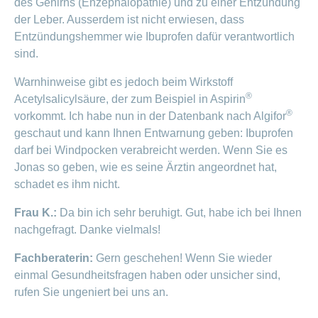
des Gehirns (Enzephalopathie) und zu einer Entzündung
der Leber. Ausserdem ist nicht erwiesen, dass
Entzündungshemmer wie Ibuprofen dafür verantwortlich
sind.
Warnhinweise gibt es jedoch beim Wirkstoff
®
Acetylsalicylsäure, der zum Beispiel in Aspirin
®
vorkommt. Ich habe nun in der Datenbank nach Algifor
geschaut und kann Ihnen Entwarnung geben: Ibuprofen
darf bei Windpocken verabreicht werden. Wenn Sie es
Jonas so geben, wie es seine Ärztin angeordnet hat,
schadet es ihm nicht.
Frau K.:
Da bin ich sehr beruhigt. Gut, habe ich bei Ihnen
nachgefragt. Danke vielmals!
Fachberaterin:
Gern geschehen! Wenn Sie wieder
einmal Gesundheitsfragen haben oder unsicher sind,
rufen Sie ungeniert bei uns an.