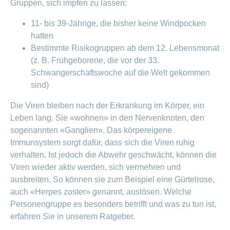
Gruppen, sich impfen zu lassen:
11- bis 39-Jährige, die bisher keine Windpocken
hatten
Bestimmte Risikogruppen ab dem 12. Lebensmonat
(z. B. Frühgeborene, die vor der 33.
Schwangerschaftswoche auf die Welt gekommen
sind)
Die Viren bleiben nach der Erkrankung im Körper, ein
Leben lang. Sie «wohnen» in den Nervenknoten, den
sogenannten «Ganglien». Das körpereigene
Immunsystem sorgt dafür, dass sich die Viren ruhig
verhalten. Ist jedoch die Abwehr geschwächt, können die
Viren wieder aktiv werden, sich vermehren und
ausbreiten. So können sie zum Beispiel eine Gürtelrose,
auch «Herpes zoster» genannt, auslösen. Welche
Personengruppe es besonders betrifft und was zu tun ist,
erfahren Sie in unserem Ratgeber.