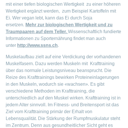
mit einer tiefen biologischen Wertigkeit zu einer höheren
Wertigkeit ergänzt werden, zum Beispiel Kartoffeln mit
Ei. Wer vegan lebt, kann das Ei durch Soja
ersetzen.
Mehr zur biologischen Wertigkeit und zu
Traumpaaren auf dem Teller.
Wissenschaftlich fundierte
Informationen zu Sporternährung findet man auch
unter
http://www.ssns.ch
.
Muskelaufbau zielt auf eine Verdickung der vorhandenen
Muskelfasern. Dazu werden Muskeln mit Krafttraining
über das normale Leistungsniveau beansprucht. Die
Reize des Krafttrainings bewirken Proteineinlagerungen
in den Muskeln, wodurch sie «wachsen». Es gibt
verschiedene Methoden im Krafttraining, die
unterschiedlich auf den Muskel wirken. Krafttraining ist in
jedem Alter sinnvoll. Im Fitness- und Breitensport ist das
Ziel vom Krafttraining primär der Erhalt von
Lebensqualität. Die Stärkung der Rumpfmuskulatur steht
im Zentrum. Denn aus gesundheitlicher Sicht geht es