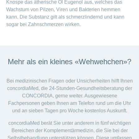
Knospe das ätherische Öl Eugenol aus, welches das
Wachstum von Pilzen, Viren und Bakterien hemmen
kann. Die Substanz gilt als schmerzlindernd und kann
sogar bei Zahnschmerzen wirken.
Mehr als ein kleines «Wehwehchen»?
Bei medizinischen Fragen oder Unsicherheiten hilft Ihnen
concordiaMed, die 24-Stunden-Gesundheitsberatung der
CONCORDIA, gerne weiter. Ausgewiesene
Fachpersonen geben Ihnen am Telefon rund um die Uhr
und an sieben Tagen pro Woche kostenlos Auskunft.
concordiaMed berät Sie unter anderem in fünf wichtigen
Bereichen der Komplementärmedizin, die Sie bei der
Selbstbehandlung unterstützen können. Diese umfassen