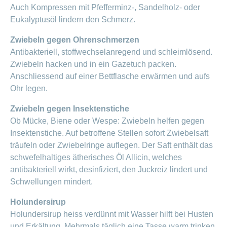
Auch Kompressen mit Pfefferminz-, Sandelholz- oder
Eukalyptusöl lindern den Schmerz.
Zwiebeln gegen Ohrenschmerzen
Antibakteriell, stoffwechselanregend und schleimlösend.
Zwiebeln hacken und in ein Gazetuch packen.
Anschliessend auf einer Bettflasche erwärmen und aufs
Ohr legen.
Zwiebeln gegen Insektenstiche
Ob Mücke, Biene oder Wespe: Zwiebeln helfen gegen
Insektenstiche. Auf betroffene Stellen sofort Zwiebelsaft
träufeln oder Zwiebelringe auflegen. Der Saft enthält das
schwefelhaltiges ätherisches Öl Allicin, welches
antibakteriell wirkt, desinfiziert, den Juckreiz lindert und
Schwellungen mindert.
Holundersirup
Holundersirup heiss verdünnt mit Wasser hilft bei Husten
und Erkältung. Mehrmals täglich eine Tasse warm trinken.