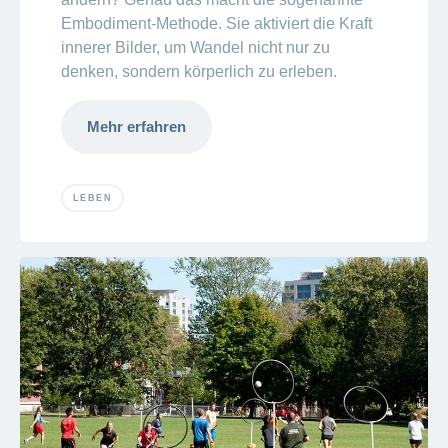
Embodiment-Methode. Sie aktiviert die Kraft
innerer Bilder, um Wandel nicht nur zu
denken, sondern körperlich zu erleben.
Mehr erfahren
LEBEN