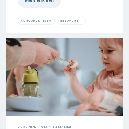
Mehr erfahren
CONCORDIA INFO
GESUNDHEIT
26.03.2026
5 Min. Lesedauer