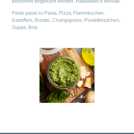
portioniert tiefgekühlt werden. Haltbarkeit 6 Monate.
Pesto passt zu Pasta, Pizza, Flammkuchen,
Kartoffeln, Risotto, Champignons, Pouletbrüstchen,
Suppe, Brot.