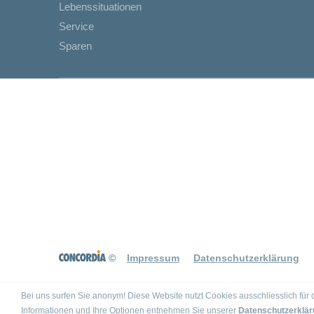
Lebenssituationen
Service
Sparen
©
Impressum
Datenschutzerklärung
Bei uns surfen Sie anonym! Diese Website nutzt Cookies ausschliesslich fü
Informationen und Ihre Optionen entnehmen Sie unserer
Datenschutzerklär