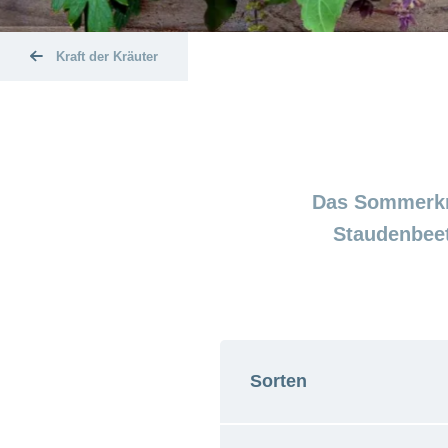
Kraft der Kräuter
Das Sommerkra
Staudenbeet
Sorten