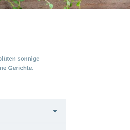
blüten sonnige
ne Gerichte.