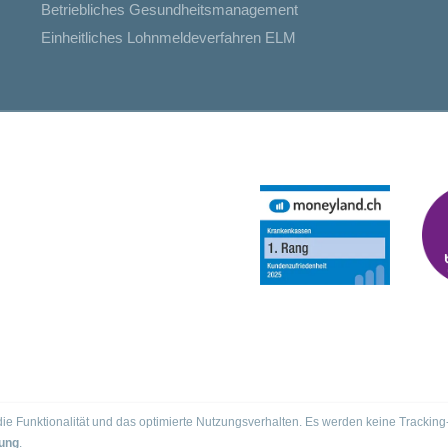
Betriebliches Gesundheitsmanagement
Einheitliches Lohnmeldeverfahren ELM
r die Funktionalität und das optimierte Nutzungsverhalten. Es werden keine Trac
ung
.