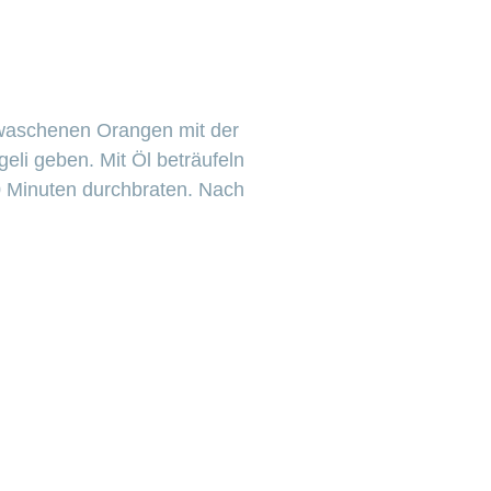
Gewaschenen Orangen mit der
eli geben. Mit Öl beträufeln
40 Minuten durchbraten. Nach