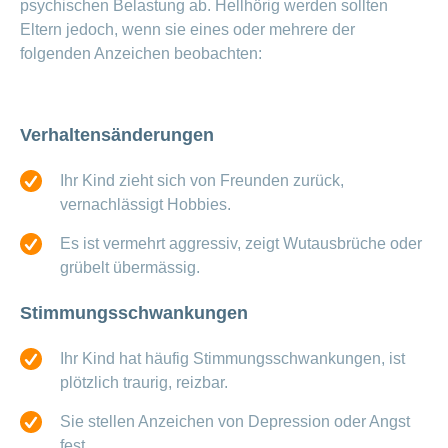
psychischen Belastung ab. Hellhörig werden sollten
Eltern jedoch, wenn sie eines oder mehrere der
folgenden Anzeichen beobachten:
Verhaltensänderungen
Ihr Kind zieht sich von Freunden zurück,
vernachlässigt Hobbies.
Es ist vermehrt aggressiv, zeigt Wutausbrüche oder
grübelt übermässig.
Stimmungsschwankungen
Ihr Kind hat häufig Stimmungsschwankungen, ist
plötzlich traurig, reizbar.
Sie stellen Anzeichen von Depression oder Angst
fest.