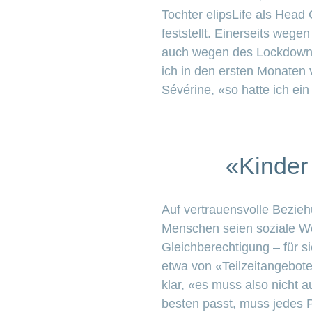
Tochter elipsLife als Head
feststellt. Einerseits wege
auch wegen des Lockdowns, 
ich in den ersten Monaten 
Sévérine, «so hatte ich ein
«Kinder
Auf vertrauensvolle Bezieh
Menschen seien soziale Wes
Gleichberechtigung – für s
etwa von «Teilzeitangeboten
klar, «es muss also nicht 
besten passt, muss jedes 