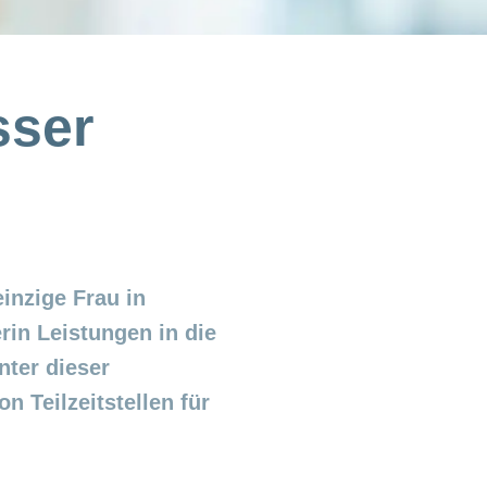
sser
inzige Frau in
in Leistungen in die
ter dieser
 Teilzeitstellen für