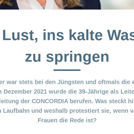
 Lust, ins kalte Wa
zu springen
er war stets bei den Jüngsten und oftmals die e
 Dezember 2021 wurde die 39-Jährige als Leiter
leitung der CONCORDIA berufen. Was steckt hin
Laufbahn und weshalb protestiert sie, wenn von
Frauen die Rede ist?