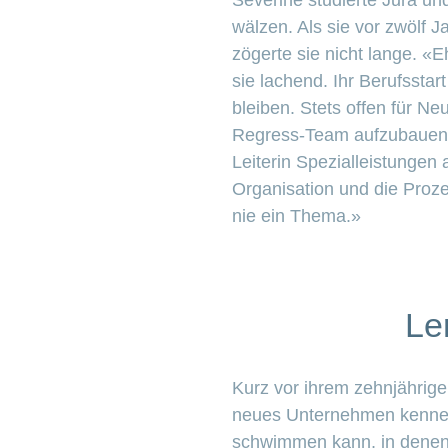
Sévérine studierte Jura und
wälzen. Als sie vor zwölf
zögerte sie nicht lange. «E
sie lachend. Ihr Berufsstar
bleiben. Stets offen für Ne
Regress-Team aufzubauen. E
Leiterin Spezialleistungen 
Organisation und die Proze
nie ein Thema.»
Le
Kurz vor ihrem zehnjährig
neues Unternehmen kennenz
schwimmen kann, in denen 