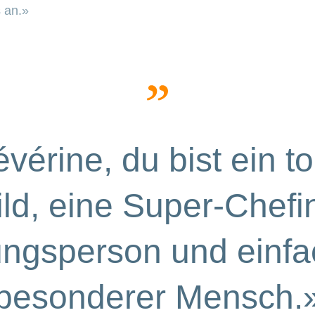
s an.»
vérine, du bist ein to
ild, eine Super-Chefi
ngsperson und einfa
besonderer Mensch.