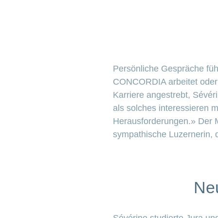
Persönliche Gespräche führ
CONCORDIA arbeitet oder ni
Karriere angestrebt, Sévé
als solches interessieren 
Herausforderungen.» Der M
sympathische Luzernerin, d
Neu