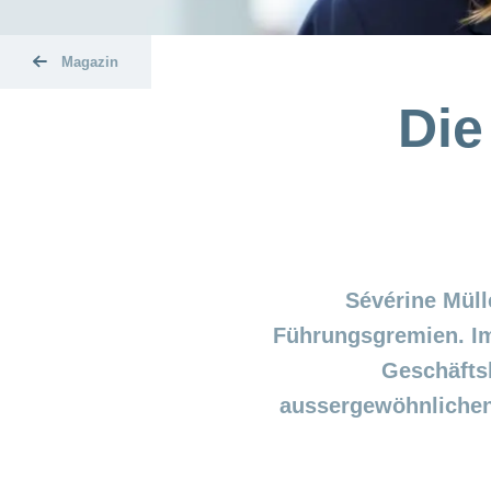
Magazin
Die
Sévérine Müll
Führungsgremien. Im
Geschäfts
aussergewöhnlichen 