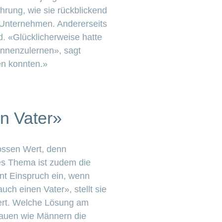
hrung, wie sie rückblickend
n Unternehmen. Andererseits
d. «Glücklicherweise hatte
ennenzulernen», sagt
en konnten.»
n Vater»
rossen Wert, denn
tes Thema ist zudem die
ent Einspruch ein, wenn
ch einen Vater», stellt sie
ziert. Welche Lösung am
rauen wie Männern die