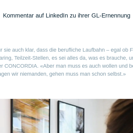
Kommentar auf LinkedIn zu ihrer GL-Ernennung
ür sie auch klar, dass die berufliche Laufbahn – egal ob
ing, Teilzeit-Stellen, es sei alles da, was es brauche, 
der CONCORDIA. «Aber man muss es auch wollen und bere
ragen wir niemanden, gehen muss man schon selbst.»