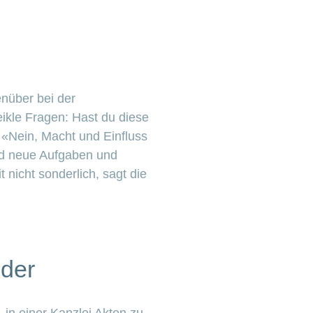
enüber bei der
eikle Fragen: Hast du diese
 «Nein, Macht und Einfluss
ind neue Aufgaben und
nicht sonderlich, sagt die
eder