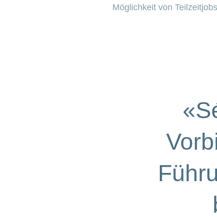
Möglichkeit von Teilzeitjob
«Sé
Vorb
Führu