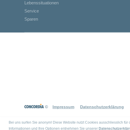
Lebenssituationen
Service
Sparen
©
Impressum
Datenschutzerklärung
Bei uns surfen Sie anonym! Diese Website nutzt Cookies ausschliesslich fü
Informationen und Ihre Optionen entnehmen Sie unserer
Datenschutzerklär