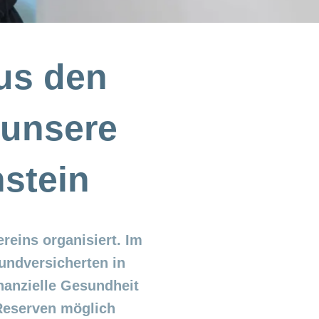
aus den
 unsere
nstein
reins organisiert. Im
undversicherten in
inanzielle Gesundheit
Reserven möglich