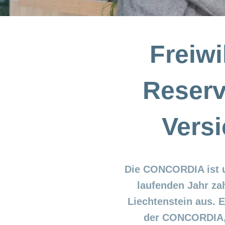
Freiwi
Reserv
Versi
Die CONCORDIA ist un
laufenden Jahr za
Liechtenstein aus. E
der CONCORDIA, 