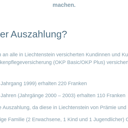
machen.
eser Auszahlung?
h an alle in Liechtenstein versicherten Kundinnen und K
enpflegeversicherung (OKP Basic/OKP Plus) versichert
 Jahrgang 1999) erhalten 220 Franken
 Jahren (Jahrgänge 2000 – 2003) erhalten 110 Franken
e Auszahlung, da diese in Liechtenstein von Prämie und K
fige Familie (2 Erwachsene, 1 Kind und 1 Jugendlicher)