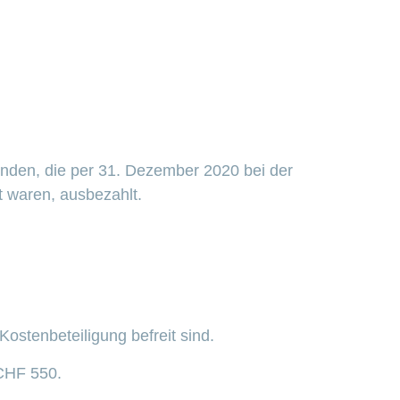
unden, die per 31. Dezember 2020 bei der
 waren, ausbezahlt.
ostenbeteiligung befreit sind.
 CHF 550.