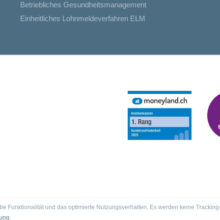
Betriebliches Gesundheitsmanagement
Einheitliches Lohnmeldeverfahren ELM
r die Funktionalität und das optimierte Nutzungsverhalten. Es werden keine Trac
ung
.