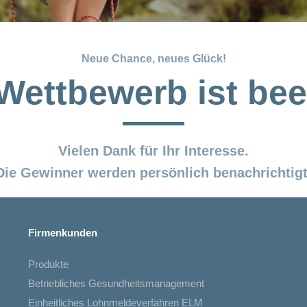
Neue Chance, neues Glück!
Wettbewerb ist be
Vielen Dank für Ihr Interesse.
Die Gewinner werden persönlich benachrichtigt
Firmenkunden
Produkte
Betriebliches Gesundheitsmanagement
Einheitliches Lohnmeldeverfahren ELM