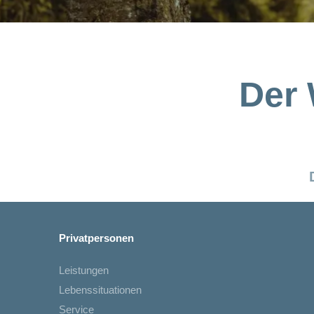
Der 
Privatpersonen
Leistungen
Lebenssituationen
Service