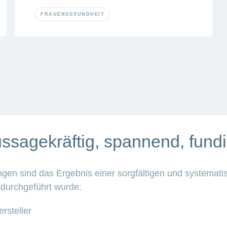
FRAUENGESUNDHEIT
ssagekräftig, spannend, fundi
en sind das Ergebnis einer sorgfältigen und systemati
 durchgeführt wurde:
rsteller