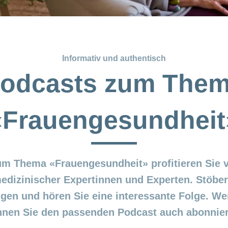
Informativ und authentisch
odcasts zum The
«Frauengesundheit
um Thema «Frauengesundheit» profitieren Sie 
dizinischer Expertinnen und Experten. Stöber
en und hören Sie eine interessante Folge. Wenn
nnen Sie den passenden Podcast auch abonnier