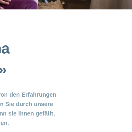
ma
»
von den Erfahrungen
n Sie durch unsere
 sie Ihnen gefällt,
en.