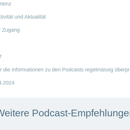
etenz
tivität und Aktualität
er Zugang
z
ir die Informationen zu den Podcasts regelmässig überpr
04.2024
Weitere Podcast-Empfehlunge