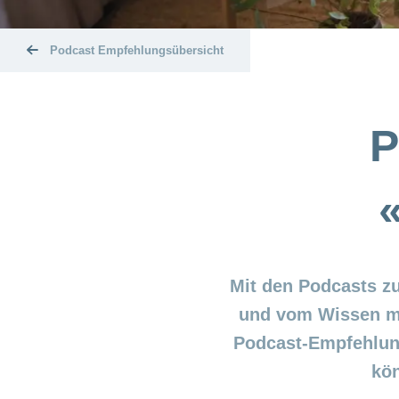
Podcast Empfehlungsübersicht
P
Mit den Podcasts z
und vom Wissen me
Podcast-Empfehlung
kö