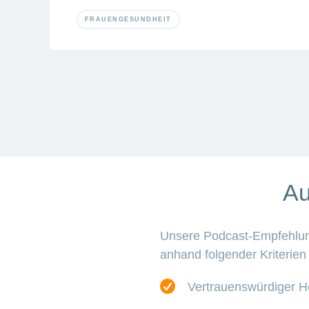
FRAUENGESUNDHEIT
Au
Unsere Podcast-Empfehlung
anhand folgender Kriterien
Vertrauenswürdiger He