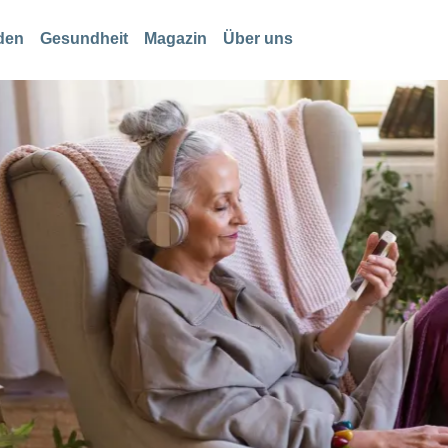
den
Gesundheit
Magazin
Über uns