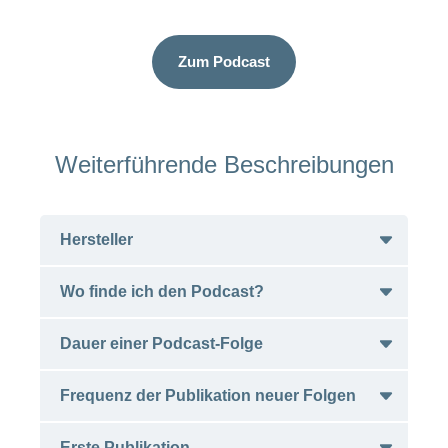
Zum Podcast
Weiterführende Beschreibungen
Hersteller
Wo finde ich den Podcast?
Schweizerischer Hebammenverband
CH-Olten
Dauer einer Podcast-Folge
Hersteller-Website
Spotify
Frequenz der Publikation neuer Folgen
Apple Podcasts
ca. 20 Minuten
Erste Publikation