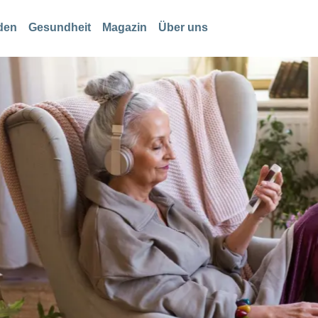
den
Gesundheit
Magazin
Über uns