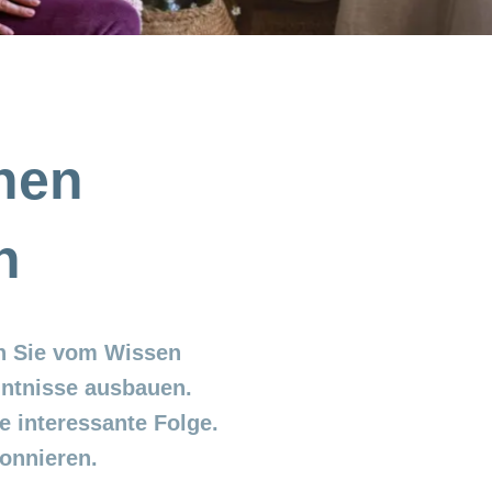
nen
n
en Sie vom Wissen
ntnisse ausbauen.
 interessante Folge.
onnieren.