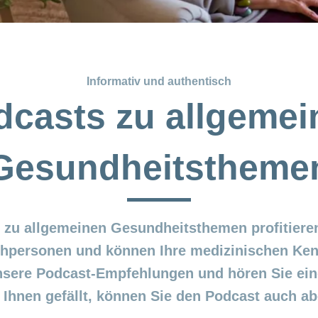
Informativ und authentisch
dcasts zu allgemei
Gesundheitstheme
 zu allgemeinen Gesundheitsthemen profitier
chpersonen und können Ihre medizinischen Ken
nsere Podcast-Empfehlungen und hören Sie eine
 Ihnen gefällt, können Sie den Podcast auch ab