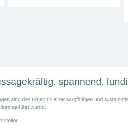
ssagekräftig, spannend, fundi
en sind das Ergebnis einer sorgfältigen und systemati
 durchgeführt wurde:
rsteller