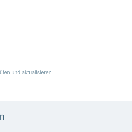
üfen und aktualisieren.
n