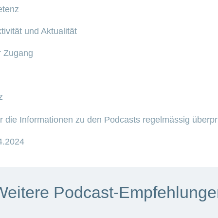
etenz
tivität und Aktualität
er Zugang
z
ir die Informationen zu den Podcasts regelmässig überpr
04.2024
Weitere Podcast-Empfehlunge