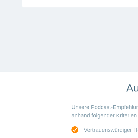
Au
Unsere Podcast-Empfehlung
anhand folgender Kriterien
Vertrauenswürdiger He