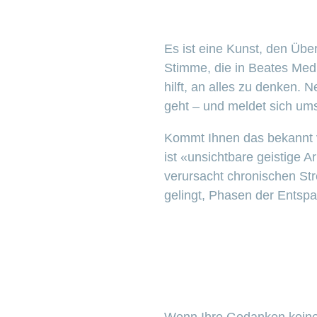
Es ist eine Kunst, den Über
Stimme, die in Beates Medit
hilft, an alles zu denken. 
geht – und meldet sich um
Kommt Ihnen das bekannt v
ist «unsichtbare geistige 
verursacht chronischen St
gelingt, Phasen der Entsp
Wenn Ihre Gedanken keine P