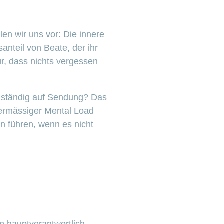
len wir uns vor: Die innere
anteil von Beate, der ihr
ür, dass nichts vergessen
h ständig auf Sendung? Das
Übermässiger Mental Load
n führen, wenn es nicht
n hauptverantwortlich.