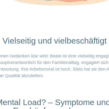
Vielseitig und vielbeschäftigt
en Gedanken klar wird: Beate ist eine vielseitig engagi
e hauptverantwortlich für den Familienalltag, engagiert si
wortung. Ihre Arbeitsmoral ist hoch. Stets hat sie den A
ter Qualität abzuliefern.
Mental Load? – Symptome un