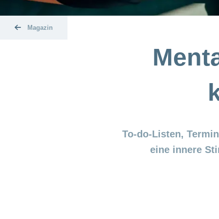
Magazin
Ment
To-do-Listen, Termi
eine innere S