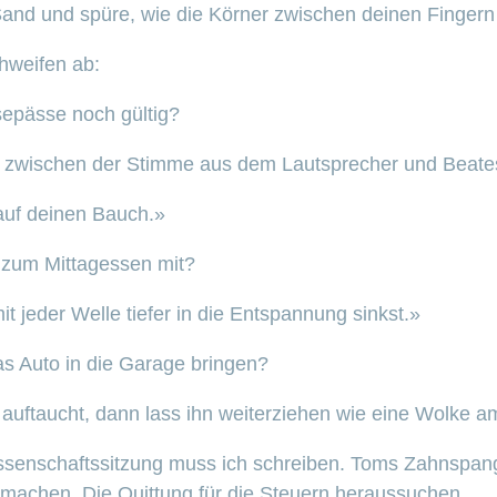
and und spüre, wie die Körner zwischen deinen Fingern 
weifen ab:
sepässe noch gültig?
er zwischen der Stimme aus dem Lautsprecher und Beat
auf deinen Bauch.»
 zum Mittagessen mit?
t jeder Welle tiefer in die Entspannung sinkst.»
s Auto in die Garage bringen?
ftaucht, dann lass ihn weiterziehen wie eine Wolke 
ossenschaftssitzung muss ich schreiben. Toms Zahnspan
abmachen. Die Quittung für die Steuern heraussuchen…