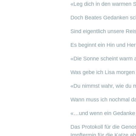
«Leg dich in den warmen S
Doch Beates Gedanken sch
Sind eigentlich unsere Rei
Es beginnt ein Hin und H
«Die Sonne scheint warm 
Was gebe ich Lisa morgen
«Du nimmst wahr, wie du mi
Wann muss ich nochmal da
«…und wenn ein Gedanke au
Das Protokoll für die Gen
Impftermin für die Katze 