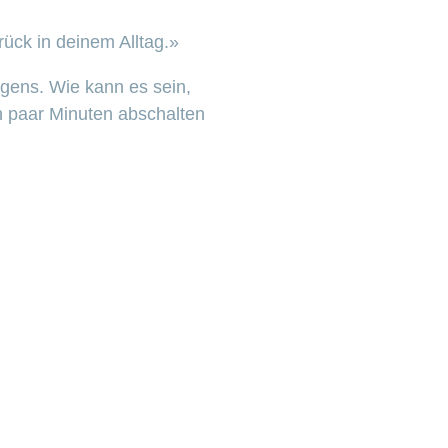
ück in deinem Alltag.»
agens. Wie kann es sein,
in paar Minuten abschalten