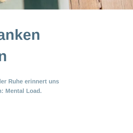
anken
n
er Ruhe erinnert uns
: Mental Load.