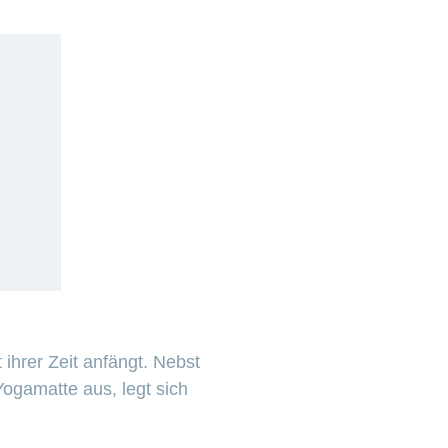
t ihrer Zeit anfängt. Nebst
Yogamatte aus, legt sich