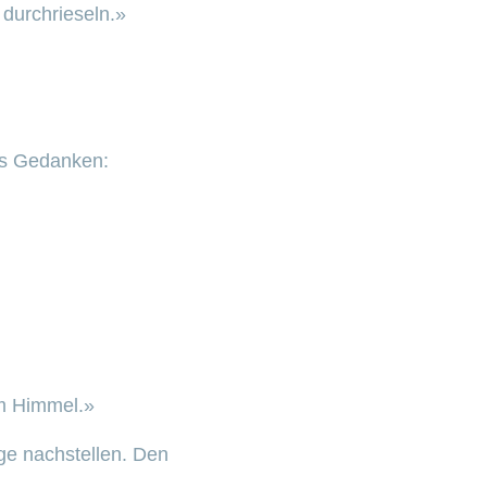
durchrieseln.»
es Gedanken:
am Himmel.»
ge nachstellen. Den