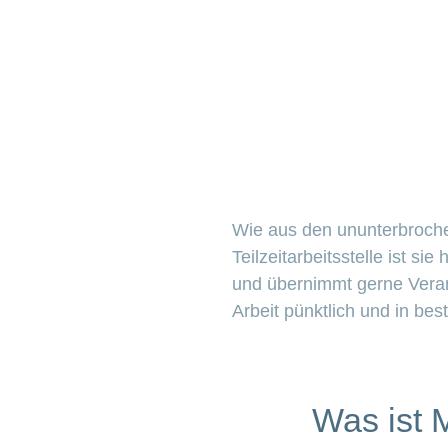
Wie aus den ununterbrochen
Teilzeitarbeitsstelle ist si
und übernimmt gerne Verant
Arbeit pünktlich und in bes
Was ist 