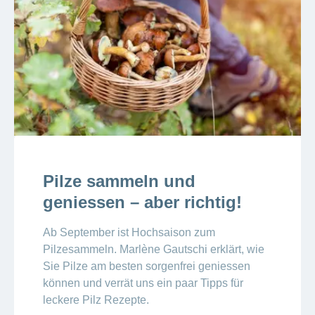
Pilze sammeln und
geniessen – aber richtig!
Ab September ist Hochsaison zum
Pilzesammeln. Marlène Gautschi erklärt, wie
Sie Pilze am besten sorgenfrei geniessen
können und verrät uns ein paar Tipps für
leckere Pilz Rezepte.