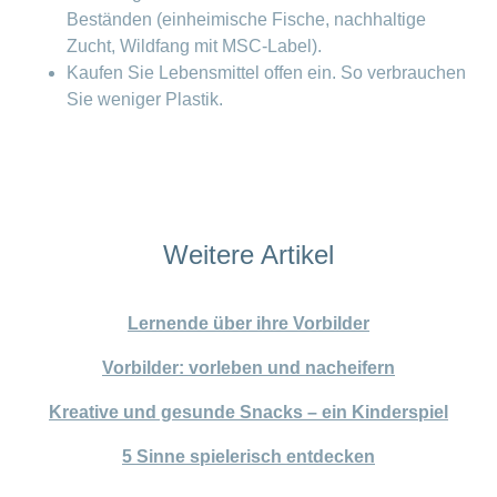
Beständen (einheimische Fische, nachhaltige
Zucht, Wildfang mit MSC-Label).
Kaufen Sie Lebensmittel offen ein. So verbrauchen
Sie weniger Plastik.
Weitere Artikel
Lernende über ihre Vorbilder
Vorbilder: vorleben und nacheifern
Kreative und gesunde Snacks – ein Kinderspiel
5 Sinne spielerisch entdecken