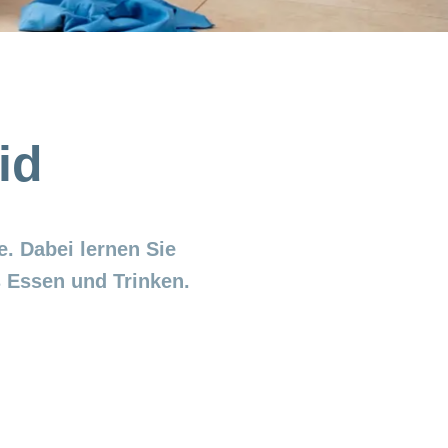
id
e. Dabei lernen Sie
 Essen und Trinken.