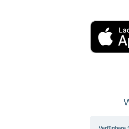
W
Verfügbare