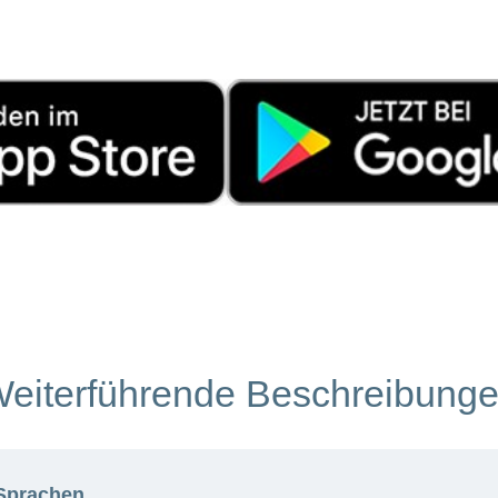
eiterführende Beschreibung
 Sprachen