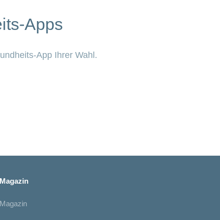
its-Apps
sundheits-App Ihrer Wahl.
Magazin
Magazin