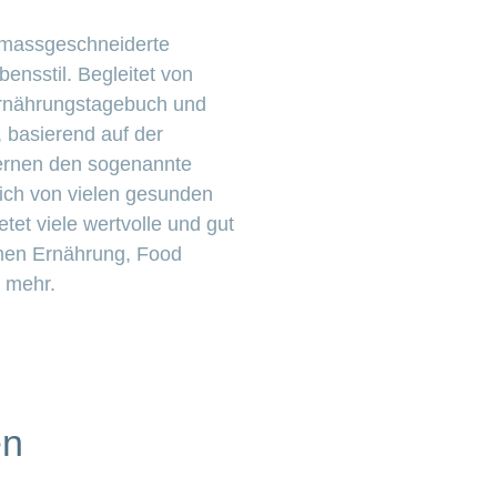
 massgeschneiderte
nsstil. Begleitet von
 Ernährungstagebuch und
, basierend auf der
lernen den sogenannte
sich von vielen gesunden
tet viele wertvolle und gut
emen Ernährung, Food
s mehr.
en