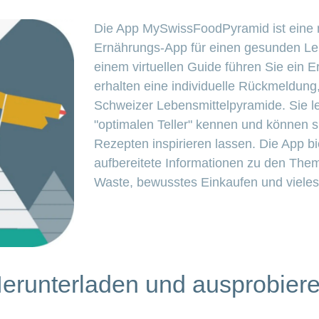
Die App MySwissFoodPyramid ist eine
Ernährungs-App für einen gesunden Lebe
einem virtuellen Guide führen Sie ein
erhalten eine individuelle Rückmeldung
Schweizer Lebensmittelpyramide. Sie 
"optimalen Teller" kennen und können 
Rezepten inspirieren lassen. Die App bie
aufbereitete Informationen zu den Th
Waste, bewusstes Einkaufen und viele
erunterladen und ausprobier