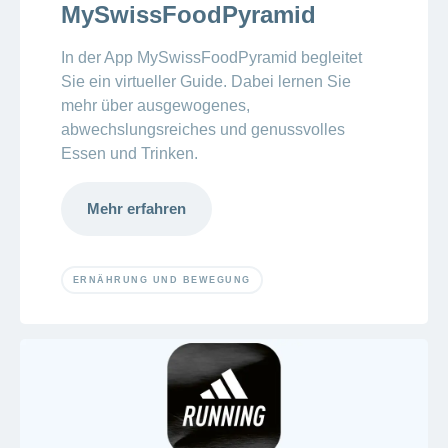
MySwissFoodPyramid
In der App MySwissFoodPyramid begleitet
Sie ein virtueller Guide. Dabei lernen Sie
mehr über ausgewogenes,
abwechslungsreiches und genussvolles
Essen und Trinken.
Mehr erfahren
ERNÄHRUNG UND BEWEGUNG