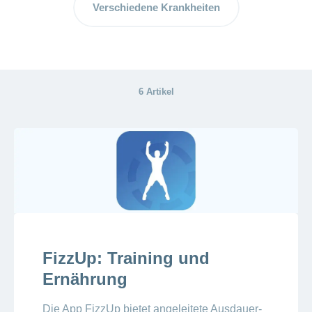
Verschiedene Krankheiten
6 Artikel
FizzUp: Training und
Ernährung
Die App FizzUp bietet angeleitete Ausdauer-