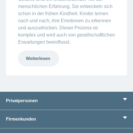
menschlichen Erfahrung. Sie entwickeln sich
schon in der frühen Kindheit. Kinder lernen
nach und nach, ihre Emotionen zu erkennen
und auszudrücken. Dieser Prozess ist
komplex und wird auch von gesellschaftlichen
Erwartungen beeinflusst.
Weiterlesen
Privatpersonen
Leistungen
Firmenkunden
Lebenssituationen
Service
Produkte