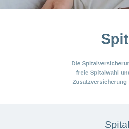
Spi
Die Spitalversicheru
freie Spitalwahl un
Zusatzversicherung
Spita