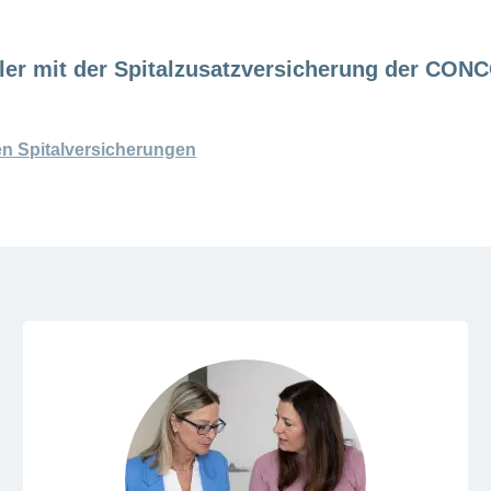
täler mit der Spitalzusatzversicherung der CON
en Spitalversicherungen