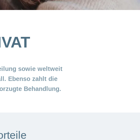
IVAT
eilung sowie weltweit
ll. Ebenso zahlt die
orzugte Behandlung.
rteile