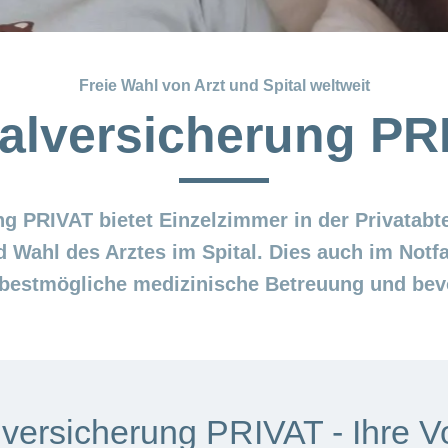
Freie Wahl von Arzt und Spital weltweit
talversicherung PR
ng PRIVAT bietet Einzelzimmer in der Privatabt
d Wahl des Arztes im Spital. Dies auch im Notfa
 bestmögliche medizinische Betreuung und bev
lversicherung PRIVAT - Ihre Vo