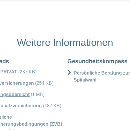
Weitere Informationen
ads
Gesundheitskompass
l PRIVAT
(237 KB)
Persönliche Beratung zur
Spitalwahl
lversicherungen
(254 KB)
ungsübersicht
(1 MB)
usatzversicherung
(187 KB)
zliche
cherungsbedingungen (ZVB)